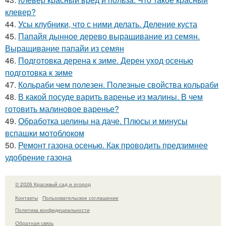
клевер?
44.
Усы клубники, что с ними делать. Деление куста
45.
Папайя дынное дерево выращивание из семян.
Выращивание папайи из семян
46.
Подготовка дерена к зиме. Дерен уход осенью
подготовка к зиме
47.
Кольраби чем полезен. Полезные свойства кольраби
48.
В какой посуде варить варенье из малины. В чем
готовить малиновое варенье?
49.
Обработка целины на даче. Плюсы и минусы
вспашки мотоблоком
50.
Ремонт газона осенью. Как проводить предзимнее
удобрение газона
© 2026 Красивый сад и огород
Контакты
Пользовательское соглашение
Политика конфидециальности
Обратная связь