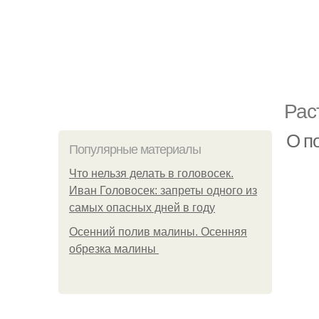
Рас
О п
Популярные материалы
Что нельзя делать в головосек.
Иван Головосек: запреты одного из
самых опасных дней в году
Осенний полив малины. Осенняя
обрезка малины