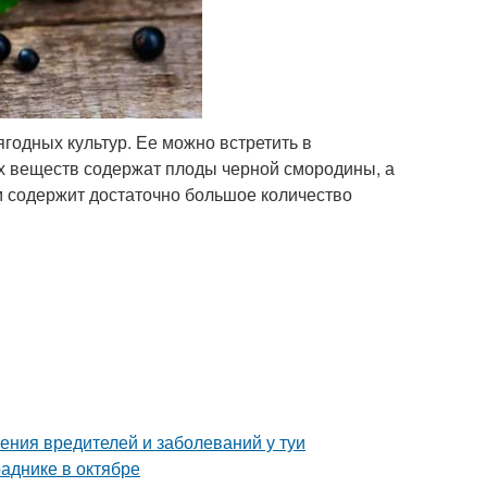
годных культур. Ее можно встретить в
х веществ содержат плоды черной смородины, а
ом содержит достаточно большое количество
ения вредителей и заболеваний у туи
аднике в октябре