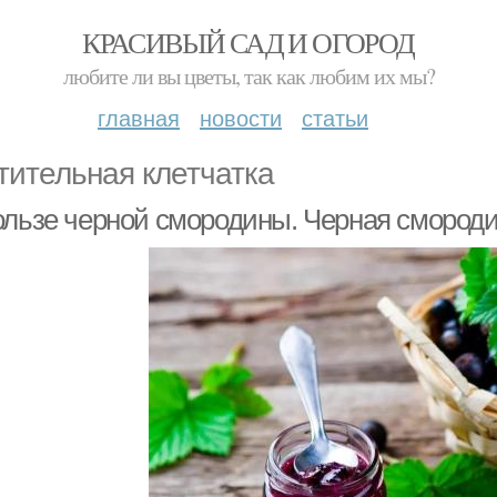
КРАСИВЫЙ САД И ОГОРОД
любите ли вы цветы, так как любим их мы?
главная
новости
статьи
тительная клетчатка
ользе черной смородины. Черная смород