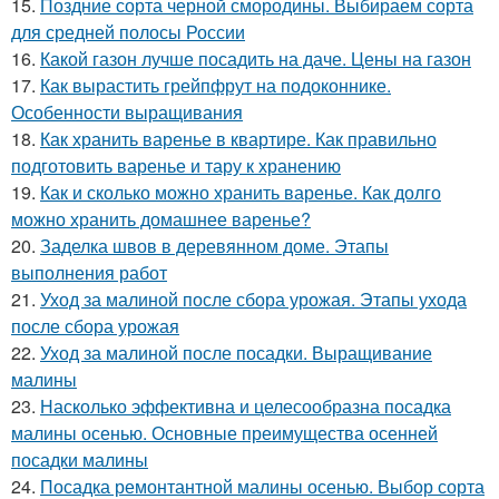
15.
Поздние сорта черной смородины. Выбираем сорта
для средней полосы России
16.
Какой газон лучше посадить на даче. Цены на газон
17.
Как вырастить грейпфрут на подоконнике.
Особенности выращивания
18.
Как хранить варенье в квартире. Как правильно
подготовить варенье и тару к хранению
19.
Как и сколько можно хранить варенье. Как долго
можно хранить домашнее варенье?
20.
Заделка швов в деревянном доме. Этапы
выполнения работ
21.
Уход за малиной после сбора урожая. Этапы ухода
после сбора урожая
22.
Уход за малиной после посадки. Выращивание
малины
23.
Насколько эффективна и целесообразна посадка
малины осенью. Основные преимущества осенней
посадки малины
24.
Посадка ремонтантной малины осенью. Выбор сорта