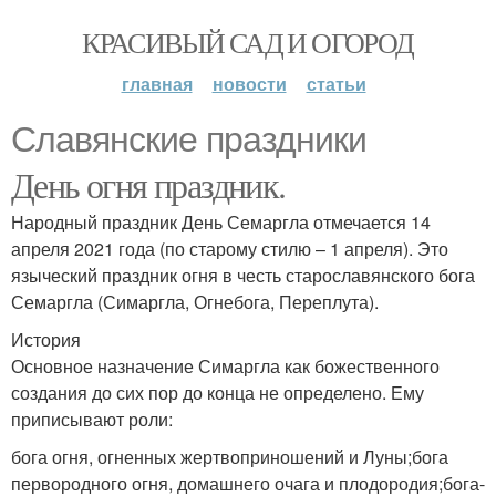
КРАСИВЫЙ САД И ОГОРОД
главная
новости
статьи
Славянские праздники
День огня праздник.
Народный праздник День Семаргла отмечается 14
апреля 2021 года (по старому стилю – 1 апреля). Это
языческий праздник огня в честь старославянского бога
Семаргла (Симаргла, Огнебога, Переплута).
История
Основное назначение Симаргла как божественного
создания до сих пор до конца не определено. Ему
приписывают роли:
бога огня, огненных жертвоприношений и Луны;бога
первородного огня, домашнего очага и плодородия;бога-