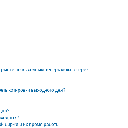
 рынке по выходным теперь можно через
реть котировки выходного дня?
 дни?
выходных?
ой биржи и их время работы