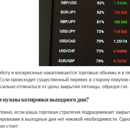
бботу и воскресенье накапливаются торговые объемы и в п
 Если происходит существенный перевес в сторону покупок 
 сильно отличаться от цены закрытия пятницы, образуя гэп.
м нужны котировки выходного дня?
ловно, если ваша торговая стратегия подразумевает закрыти
тировками в выходные дни нет никакой необходимости. Однак
ки стоит: