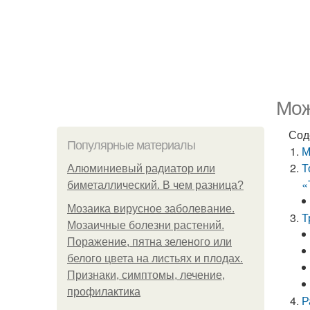
Мож
Сод
Популярные материалы
М
Т
Алюминиевый радиатор или
«
биметаллический. В чем разница?
Мозаика вирусное заболевание.
Т
Мозаичные болезни растений.
Поражение, пятна зеленого или
белого цвета на листьях и плодах.
Признаки, симптомы, лечение,
профилактика
Р