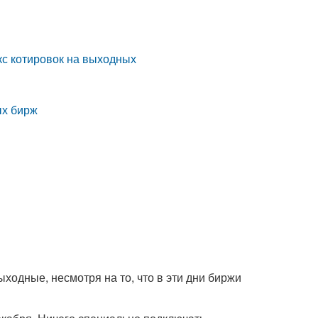
кс котировок на выходных
ых бирж
одные, несмотря на то, что в эти дни биржи