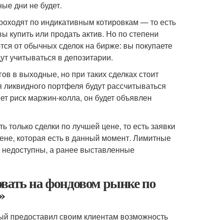
ые дни не будет.
роходят по индикативным котировкам — то есть
ы купить или продать актив. Но по степени
тся от обычных сделок на бирже: вы покупаете
дут учитываться в депозитарии.
ов в выходные, но при таких сделках стоит
я ликвидного портфеля будут рассчитываться
ет риск маржин-колла, он будет объявлен
 только сделки по лучшей цене, то есть заявки
цене, которая есть в данный момент. Лимитные
ий недоступны, а ранее выставленные
вать на фондовом рынке по
»
ый предоставил своим клиентам возможность