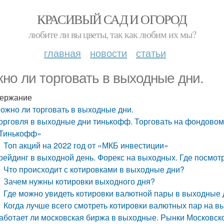
КРАСИВЫЙ САД И ОГОРОД
любите ли вы цветы, так как любим их мы?
главная
новости
статьи
но ли торговать в выходные дни.
ержание
ожно ли торговать в выходные дни.
орговля в выходные дни тинькофф. Торговать на фондовом
Тинькофф»
Топ акций на 2022 год от «МКБ инвестиции»
рейдинг в выходной день. Форекс на выходных. Где посмот
Что происходит с котировками в выходные дни?
Зачем нужны котировки выходного дня?
Где можно увидеть котировки валютной пары в выходные
Когда лучше всего смотреть котировки валютных пар на 
аботает ли московская биржа в выходные. Рынки Московск