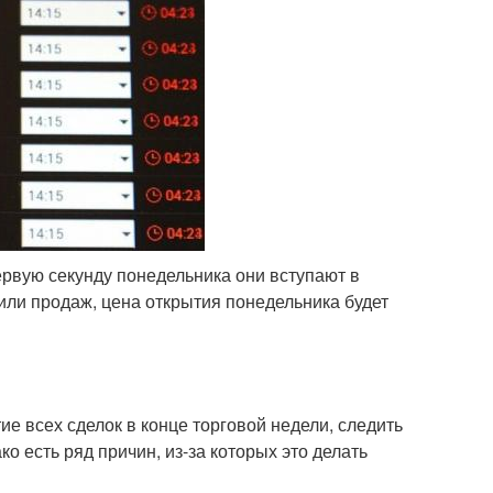
ервую секунду понедельника они вступают в
или продаж, цена открытия понедельника будет
е всех сделок в конце торговой недели, следить
о есть ряд причин, из-за которых это делать