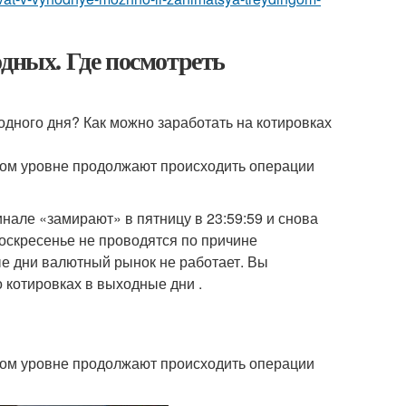
одных. Где посмотреть
одного дня? Как можно заработать на котировках
ком уровне продолжают происходить операции
але «замирают» в пятницу в 23:59:59 и снова
воскресенье не проводятся по причине
ые дни валютный рынок не работает. Вы
 котировках в выходные дни .
ком уровне продолжают происходить операции