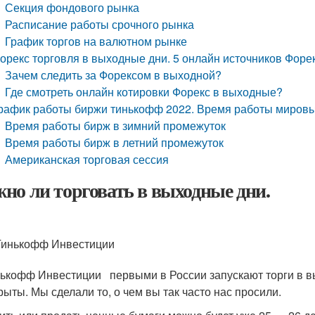
Секция фондового рынка
Расписание работы срочного рынка
График торгов на валютном рынке
орекс торговля в выходные дни. 5 онлайн источников Форе
Зачем следить за Форексом в выходной?
Где смотреть онлайн котировки Форекс в выходные?
рафик работы биржи тинькофф 2022. Время работы миров
Время работы бирж в зимний промежуток
Время работы бирж в летний промежуток
Американская торговая сессия
но ли торговать в выходные дни.
Тинькофф Инвестиции
ькофф Инвестиции первыми в России запускают торги в вых
рыты. Мы сделали то, о чем вы так часто нас просили.