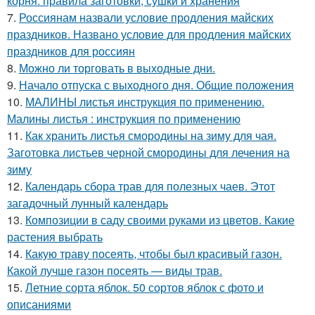
корня: правила заготовки, сушки и хранения
7.
Россиянам назвали условие продления майских
праздников. Названо условие для продления майских
праздников для россиян
8.
Можно ли торговать в выходные дни.
9.
Начало отпуска с выходного дня. Общие положения
10.
МАЛИНЫ листья инструкция по применению.
Малины листья : инструкция по применению
11.
Как хранить листья смородины на зиму для чая.
Заготовка листьев черной смородины для лечения на
зиму
12.
Календарь сбора трав для полезных чаев. Этот
загадочный лунный календарь
13.
Композиции в саду своими руками из цветов. Какие
растения выбрать
14.
Какую траву посеять, чтобы был красивый газон.
Какой лучше газон посеять — виды трав.
15.
Летние сорта яблок. 50 сортов яблок с фото и
описаниями