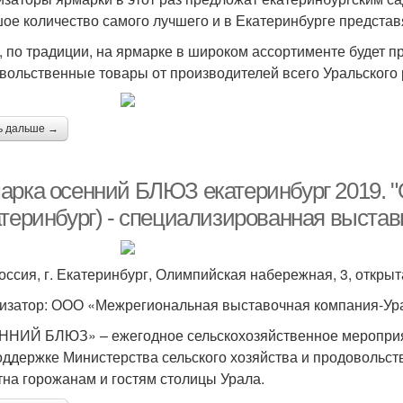
ое количество самого лучшего и в Екатеринбурге представ
, по традиции, на ярмарке в широком ассортименте будет п
вольственные товары от производителей всего Уральского 
ь дальше →
арка осенний БЛЮЗ екатеринбург 2019
атеринбург) - специализированная выстав
Россия, г. Екатеринбург, Олимпийская набережная, 3, откр
изатор: ООО «Межрегиональная выставочная компания-Ур
НИЙ БЛЮЗ» – ежегодное сельскохозяйственное мероприят
оддержке Министерства сельского хозяйства и продовольс
тна горожанам и гостям столицы Урала.