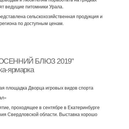
ят ведущие питомники Урала.
редставлена сельскохозяйственная продукция и
региона по доступным ценам.
. "ОСЕННИЙ БЛЮЗ 2019"
ка-ярмарка
ытая площадка Дворца игровых видов спорта
ал»
ие, проходящее в сентябре в Екатеринбурге
твия Свердловской области. Выставка хорошо