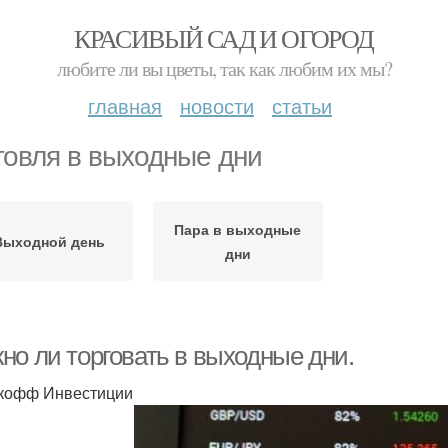
КРАСИВЫЙ САД И ОГОРОД
любите ли вы цветы, так как любим их мы?
главная
новости
статьи
говля в выходные дни
Пара в выходные
Выходной день
дни
но ли торговать в выходные дни.
ькофф Инвестиции