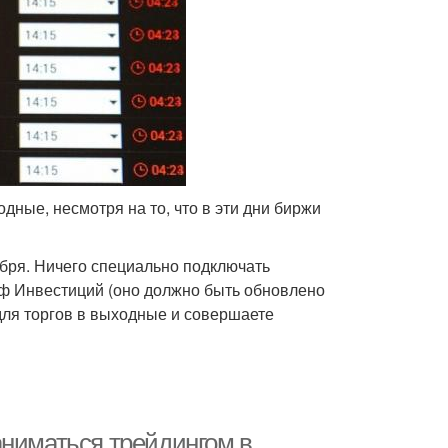
ные, несмотря на то, что в эти дни биржи
абря. Ничего специально подключать
фф Инвестиций (оно должно быть обновлено
 для торгов в выходные и совершаете
аниматься трейдингом в