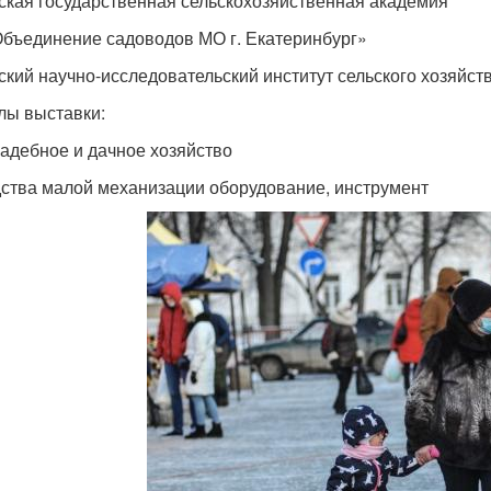
ская государственная сельскохозяйственная академия
бъединение садоводов МО г. Екатеринбург»
ский научно-исследовательский институт сельского хозяйст
лы выставки:
адебное и дачное хозяйство
дства малой механизации оборудование, инструмент