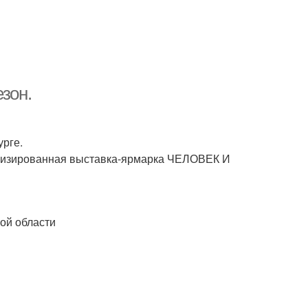
зон.
рге.
ализированная выставка-ярмарка ЧЕЛОВЕК И
ой области