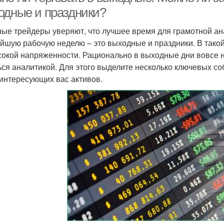
одные и праздники?
ые трейдеры уверяют, что лучшее время для грамотной ан
йшую рабочую неделю – это выходные и праздники. В такой
сокой напряженности. Рационально в выходные дни вовсе н
ься аналитикой. Для этого выделите несколько ключевых со
 интересующих вас активов.