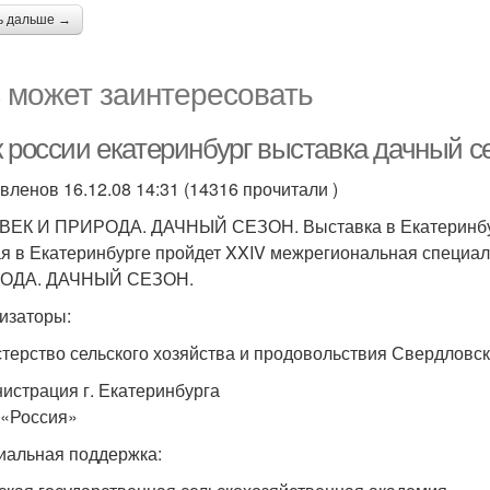
ь дальше →
 может заинтересовать
 россии екатеринбург выставка дачный се
вленов 16.12.08 14:31 (14316 прочитали )
ЕК И ПРИРОДА. ДАЧНЫЙ СЕЗОН. Выставка в Екатеринбу
ая в Екатеринбурге пройдет XXIV межрегиональная специ
ОДА. ДАЧНЫЙ СЕЗОН.
изаторы:
терство сельского хозяйства и продовольствия Свердловск
истрация г. Екатеринбурга
«Россия»
альная поддержка: