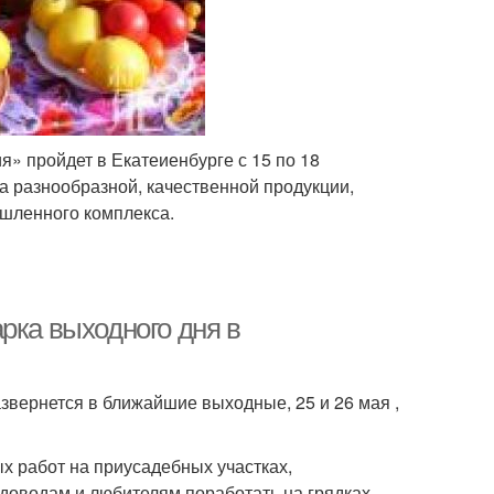
» пройдет в Екатеиенбурге с 15 по 18
а разнообразной, качественной продукции,
шленного комплекса.
рка выходного дня в
звернется в ближайшие выходные, 25 и 26 мая ,
х работ на приусадебных участках,
адоводам и любителям поработать на грядках