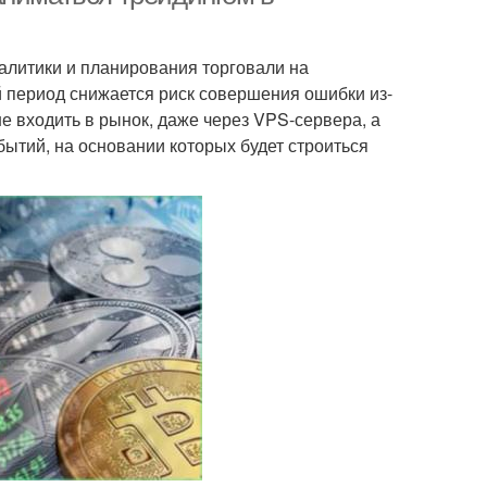
алитики и планирования торговали на
 период снижается риск совершения ошибки из-
е входить в рынок, даже через VPS-сервера, а
бытий, на основании которых будет строиться