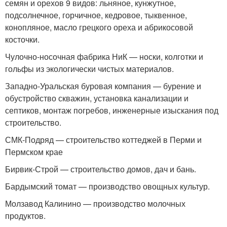
семян и орехов 9 видов: льняное, кунжутное,
подсолнечное, горчичное, кедровое, тыквенное,
конопляное, масло грецкого ореха и абрикосовой
косточки.
Чулочно-носочная фабрика НиК — носки, колготки и
гольфы из экологически чистых материалов.
Западно-Уральская буровая компания — бурение и
обустройство скважин, установка канализации и
септиков, монтаж погребов, инженерные изыскания под
строительство.
СМК-Подряд — строительство коттеджей в Перми и
Пермском крае
Бирвик-Строй — строительство домов, дач и бань.
Бардымский томат — производство овощных культур.
Молзавод Калинино — производство молочных
продуктов.