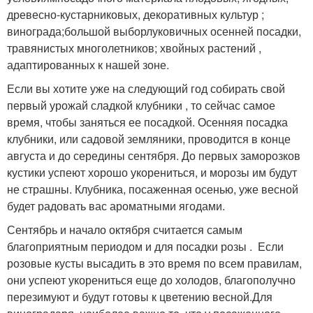
древесно-кустарниковых, декоративных культур ;
винограда;
большой выбор
луковичных осенней посадки,
травянистых многолетников; хвойных
растений ,
адаптированных к нашей зоне.
Если вы хотите уже на следующий год собирать свой
первый урожай сладкой клубники ,
то сейчас самое
время, чтобы заняться ее посадкой. Осенняя посадка
клубники, или садовой земляники, проводится в конце
августа и до середины сентября. До первых заморозков
кустики успеют хорошо укорениться, и морозы им будут
не страшны. Клубника, посаженная осенью, уже весной
будет радовать вас ароматными ягодами.
Сентябрь и начало октября считается самым
благоприятным периодом и для посадки розы .
Если
розовые кусты высадить в это время по всем правилам,
они успеют укорениться еще до холодов, благополучно
перезимуют и будут готовы к цветению весной.
Для