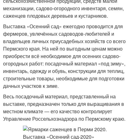
сельскохозяйственной продукции, средств малой
механизации, садово-огородного инвентаря, семян,
саженцев плодовых деревьев и кустарников.
Выставка «Осенний сад» ежегодно проводится для
фермеров, увлечённых садоводов-любителей и
владельцев личных приусадебных хозяйств со всего
Пермского края. На ней по выгодным ценам можно
приобрести всё необходимое для осенних садово-
огородных работ: посадочный материал «под зиму»,
инвентарь, одежду и обувь, конструкции для теплиц,
строительные товары, необходимые для подготовки
дачных участков к зиме.
Весь посадочный материал, представленный на
выставке, предназначен только для выращивания в
местном климате — его качество контролирует
Управление Россельхознадзора по Пермскому краю.