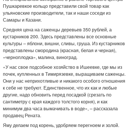
Пушкаревкое кольцо представили свой товар как
ульяновские производители, так и наши соседи из
Самары и Казани.
Средняя цена на саженцы деревьев 350 рублей, а
кустарников 200. Здесь представлены все основные
культуры – яблони, вишни, сливы, груша. Из кустарников
представлены смородина (красная, белая и черная),
«черноплодка», малина, виноград.
«У нас свое подсобное хозяйство в Ишеевке, где мы из
почек, купленных в Тимирязевке, выращиваем саженцы.
Они у нас неприхотливые и никакого особого отношения
к себе не требуют. Единственное, что их как и любые
другие, надо обновить перед посадкой (срезать по
сантиметру с края каждого толстого корня), и как
минимум два часа вымачивать в воде», – рассказала
продавец Рената.
Яму делаем под корень, удобряем перегноем и золой.