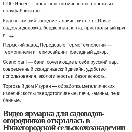
ООО Ильен — производство мясных и творожных
полуфабрикатов.
Краснокамский завод металлических сеток Rosset —
садовая дорожка, бордюрная лента, приствольный круг
и т.д.
Пермский завод Передовые ТермоТехнологии —
термопанели и термосайдинг, фасадный декор.
Scandibani — бани, сочетающие в себе русский пар,
современный скандинавский дизайн, удобство
использования, экологичность и безопасность.
Торговый дом Изуран — обработка металлических
изделий: котлы твердотопливные, печи, камины, печи
банные.
Видео ярмарка для садоводов-
огородников открылась в
Нижегородской сельскохозакадемии