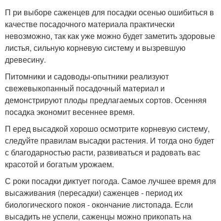
П
ри выборе саженцев для посадки осенью ошибиться в
качестве посадочного материала практически
невозможно, так как уже можно будет заметить здоровые
листья, сильную корневую систему и вызревшую
древесину.
Питомники и садоводы-опытники реализуют
свежевыкопанный посадочный материал и
демонстрируют плоды предлагаемых сортов.
Осенняя
посадка экономит весеннее время.
П
еред высадкой хорошо осмотрите корневую систему,
следуйте правилам высадки растения. И тогда оно будет
с благодарностью расти, развиваться и радовать вас
красотой и богатым урожаем.
С
роки посадки диктует погода. Самое лучшее время для
высаживания (пересадки) саженцев - период их
биологического покоя - окончание листопада. Если
высадить не успели, саженцы можно прикопать на