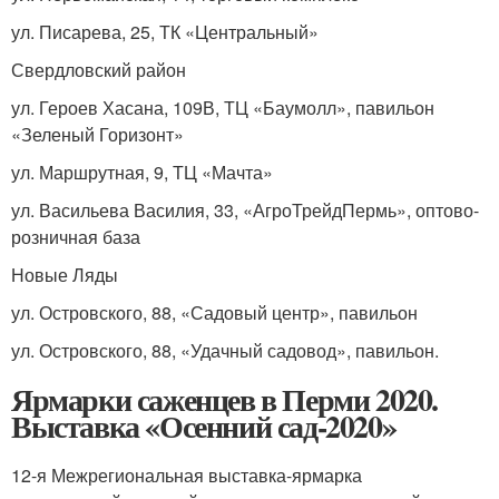
ул. Писарева, 25, ТК «Центральный»
Свердловский район
ул. Героев Хасана, 109В, ТЦ «Баумолл», павильон
«Зеленый Горизонт»
ул. Маршрутная, 9, ТЦ «Мачта»
ул. Васильева Василия, 33, «АгроТрейдПермь», оптово-
розничная база
Новые Ляды
ул. Островского, 88, «Садовый центр», павильон
ул. Островского, 88, «Удачный садовод», павильон.
Ярмарки саженцев в Перми 2020.
Выставка «Осенний сад-2020»
12-я Межрегиональная выставка-ярмарка