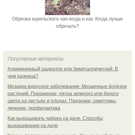
Обрезка курильского чая когда и как. Когда лучше
обрезать?
Популярные материалы
Алюминиевый радиатор или биметаллический. В
чем разница?
Мозаика вирусное заболевание. Мозаичные болезни
растений. Поражение, пятна зеленого или белого
цвета на листьях и плодах. Признаки, симптомы,
лечение, профилактика
Как выращивать чабрец на даче. Способы
выращивания на даче