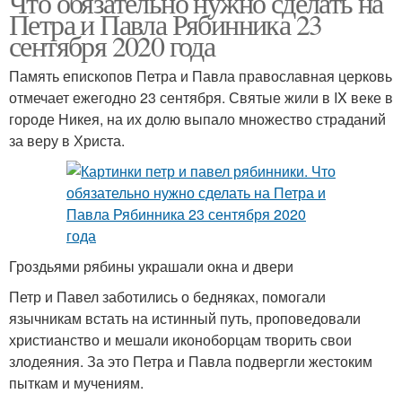
Что обязательно нужно сделать на
Петра и Павла Рябинника 23
сентября 2020 года
Память епископов Петра и Павла православная церковь
отмечает ежегодно 23 сентября. Святые жили в IX веке в
городе Никея, на их долю выпало множество страданий
за веру в Христа.
Гроздьями рябины украшали окна и двери
Петр и Павел заботились о бедняках, помогали
язычникам встать на истинный путь, проповедовали
христианство и мешали иконоборцам творить свои
злодеяния. За это Петра и Павла подвергли жестоким
пыткам и мучениям.