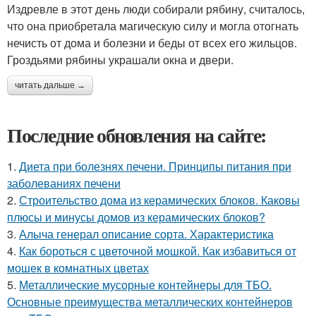
Издревле в этот день люди собирали рябину, считалось,
что она приобретала магическую силу и могла отогнать
нечисть от дома и болезни и беды от всех его жильцов.
Гроздьями рябины украшали окна и двери.
читать дальше →
Последние обновления на сайте:
1.
Диета при болезнях печени. Принципы питания при
заболеваниях печени
2.
Строительство дома из керамических блоков. Каковы
плюсы и минусы домов из керамических блоков?
3.
Алыча генерал описание сорта. Характеристика
4.
Как бороться с цветочной мошкой. Как избавиться от
мошек в комнатных цветах
5.
Металлические мусорные контейнеры для ТБО.
Основные преимущества металлических контейнеров