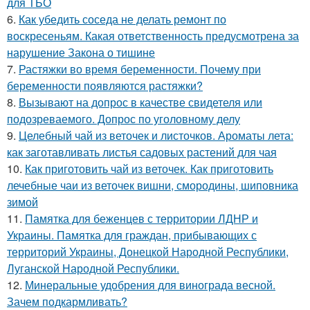
для ТБО
6.
Как убедить соседа не делать ремонт по
воскресеньям. Какая ответственность предусмотрена за
нарушение Закона о тишине
7.
Растяжки во время беременности. Почему при
беременности появляются растяжки?
8.
Вызывают на допрос в качестве свидетеля или
подозреваемого. Допрос по уголовному делу
9.
Целебный чай из веточек и листочков. Ароматы лета:
как заготавливать листья садовых растений для чая
10.
Как приготовить чай из веточек. Как приготовить
лечебные чаи из веточек вишни, смородины, шиповника
зимой
11.
Памятка для беженцев с территории ЛДНР и
Украины. Памятка для граждан, прибывающих с
территорий Украины, Донецкой Народной Республики,
Луганской Народной Республики.
12.
Минеральные удобрения для винограда весной.
Зачем подкармливать?