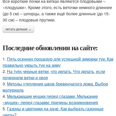
Все короткие почки на ветках являются плодовыми –
«плодушки». Кроме этого, есть веточки немного длиннее
(до 5 см) – шпорцы, а также ещё более длинные (до 15-
30 см) – плодовые прутики.
читать дальше →
Последние обновления на сайте:
1.
Пять осенних процедур для успешной зимовки туи. Как
правильно укрыть туи на зиму
2.
На туях черные ветки, что делать. Что делать, если
почернели ветки и хвоя
3.
Методы утепления швов бревенчатого дома. Выбор
материала
4.
Мелькающие мушки перед глазами. Мелькание
«мушек» перед глазами: причины возникновения
5.
Газоны и цветники на даче. Как выбрать газонные
цветы?