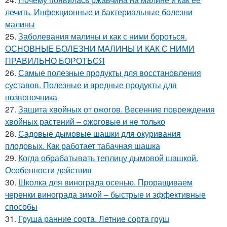
лечить. Инфекционные и бактериальные болезни
малины
25.
Заболевания малины и как с ними бороться.
ОСНОВНЫЕ БОЛЕЗНИ МАЛИНЫ И КАК С НИМИ
ПРАВИЛЬНО БОРОТЬСЯ
26.
Самые полезные продукты для восстановления
суставов. Полезные и вредные продукты для
позвоночника
27.
Защита хвойных от ожогов. Весенние повреждения
хвойных растений – ожоговые и не только
28.
Садовые дымовые шашки для окуривания
плодовых. Как работает табачная шашка
29.
Когда обрабатывать теплицу дымовой шашкой.
Особенности действия
30.
Школка для винограда осенью. Проращиваем
черенки винограда зимой – быстрые и эффективные
способы
31.
Груша ранние сорта. Летние сорта груш