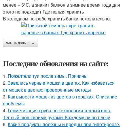
менее + 5°С, а значит балкон в зимнее время года для
этого не подходит.Где нельзя хранить
В холодном погребе хранить банки нежелательно.
читать дальше →
Последние обновления на сайте:
1.
Пожелтели туи после зимы. Причины
2.
Завелись черные мошки в цветах. Как избавиться
от мошек в цветах: проверенные методы
3.
Как вывести мошек из цветов в горшках. Описание
проблемы
4.
Герметизация сруба по технологии теплый шов.
Теплый шов своими руками. Каждому ли по плечу
5.
Какие продукты полезны и вредны при гипотиреозе.