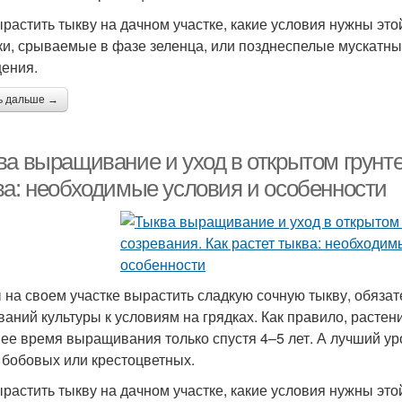
ырастить тыкву на дачном участке, какие условия нужны это
ки, срываемые в фазе зеленца, или позднеспелые мускатны
ения.
ь дальше →
а выращивание и уход в открытом грунте 
ва: необходимые условия и особенности
 на своем участке вырастить сладкую сочную тыкву, обяза
ваний культуры к условиям на грядках. Как правило, растен
ее время выращивания только спустя 4–5 лет. А лучший у
 бобовых или крестоцветных.
ырастить тыкву на дачном участке, какие условия нужны это