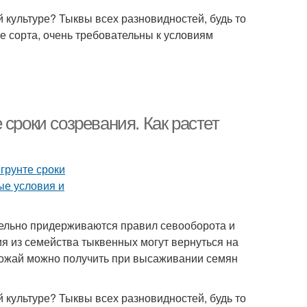
й культуре? Тыквы всех разновидностей, будь то
е сорта, очень требовательны к условиям
сроки созревания. Как растет
тельно придерживаются правил севооборота и
ия из семейства тыквенных могут вернуться на
рожай можно получить при высаживании семян
й культуре? Тыквы всех разновидностей, будь то