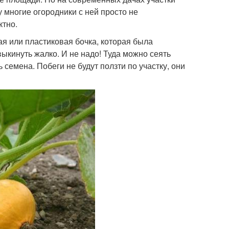
у многие огородники с ней просто не
ктно.
ая или пластиковая бочка, которая была
выкинуть жалко. И не надо! Туда можно сеять
 семена. Побеги не будут ползти по участку, они