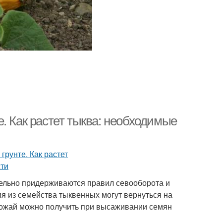
. Как растет тыква: необходимые
тельно придерживаются правил севооборота и
ия из семейства тыквенных могут вернуться на
рожай можно получить при высаживании семян