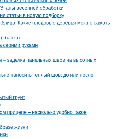
ия новых отопительных печей
. Этапы весенней обработки
ие статьи в новую подборку
таблица. Какие плодовые деревья можно сажать
 в банках
а своими руками
 – заделка панельных швов на высотных
ьно наносить теплый шов: до или после
рытый грунт
ю
ом прицепе – насколько удобно такое
образе жизни
ики