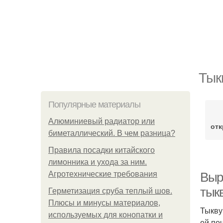
Тык
Популярные материалы
Алюминиевый радиатор или
отк
биметаллический. В чем разница?
Правила посадки китайского
лимонника и ухода за ним.
Агротехнические требования
Выр
тык
Герметизация сруба теплый шов.
Плюсы и минусы материалов,
Тыкву
используемых для конопатки и
ей по