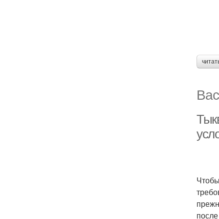
читат
Вас
Тык
усл
Чтобы
требо
прежн
после