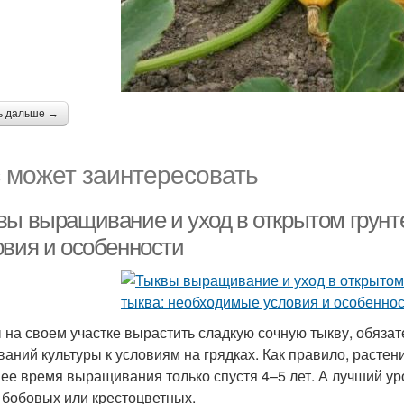
ь дальше →
 может заинтересовать
вы выращивание и уход в открытом грунте
овия и особенности
 на своем участке вырастить сладкую сочную тыкву, обяза
ваний культуры к условиям на грядках. Как правило, растен
ее время выращивания только спустя 4–5 лет. А лучший у
 бобовых или крестоцветных.