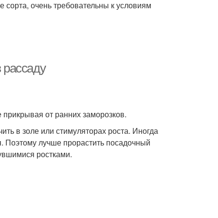
е сорта, очень требовательны к условиям
з рассаду
е прикрывая от ранних заморозков.
ить в золе или стимуляторах роста. Иногда
. Поэтому лучше прорастить посадочный
нувшимися ростками.