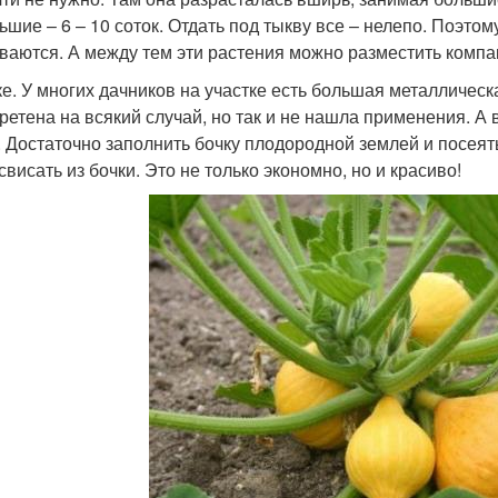
ьшие – 6 – 10 соток. Отдать под тыкву все – нелепо. Поэтом
ваются. А между тем эти растения можно разместить компа
ке. У многих дачников на участке есть большая металлическ
ретена на всякий случай, но так и не нашла применения. А 
. Достаточно заполнить бочку плодородной землей и посеять
свисать из бочки. Это не только экономно, но и красиво!