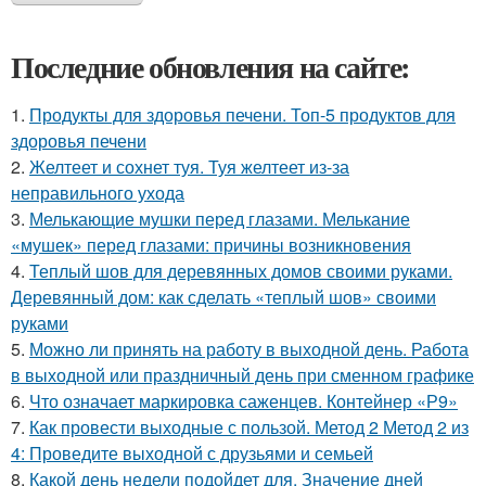
Последние обновления на сайте:
1.
Продукты для здоровья печени. Топ-5 продуктов для
здоровья печени
2.
Желтеет и сохнет туя. Туя желтеет из-за
неправильного ухода
3.
Мелькающие мушки перед глазами. Мелькание
«мушек» перед глазами: причины возникновения
4.
Теплый шов для деревянных домов своими руками.
Деревянный дом: как сделать «теплый шов» своими
руками
5.
Можно ли принять на работу в выходной день. Работа
в выходной или праздничный день при сменном графике
6.
Что означает маркировка саженцев. Контейнер «Р9»
7.
Как провести выходные с пользой. Метод 2 Метод 2 из
4: Проведите выходной с друзьями и семьей
8.
Какой день недели подойдет для. Значение дней