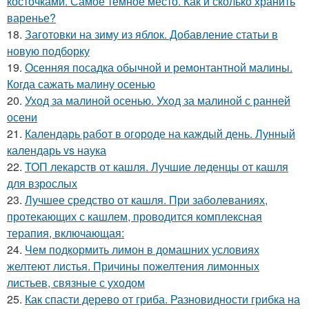
косточками. Самое темное место. Как и сколько хранить
варенье?
18.
Заготовки на зиму из яблок. Добавление статьи в
новую подборку
19.
Осенняя посадка обычной и ремонтантной малины.
Когда сажать малину осенью
20.
Уход за малиной осенью. Уход за малиной с ранней
осени
21.
Календарь работ в огороде на каждый день. Лунный
календарь vs наука
22.
ТОП лекарств от кашля. Лучшие леденцы от кашля
для взрослых
23.
Лучшее средство от кашля. При заболеваниях,
протекающих с кашлем, проводится комплексная
терапия, включающая:
24.
Чем подкормить лимон в домашних условиях
желтеют листья. Причины пожелтения лимонных
листьев, связные с уходом
25.
Как спасти дерево от гриба. Разновидности грибка на