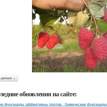
ь дальше →
ледние обновления на сайте:
ие фунгициды эффективны против.. Химические фунгициды