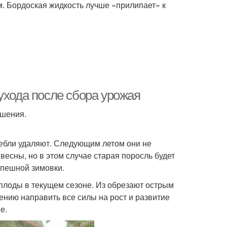
. Бордоская жидкость лучше «прилипает» к
ухода после сбора урожая
ошения.
тебли удаляют. Следующим летом они не
весны, но в этом случае старая поросль будет
спешной зимовки.
 плоды в текущем сезоне. Из обрезают острым
тению направить все силы на рост и развитие
е.