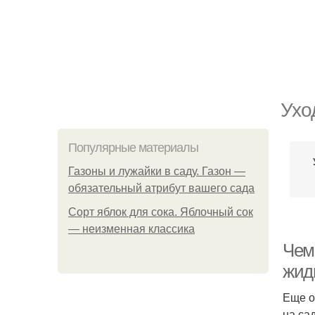
Ухо
Популярные материалы
Газоны и лужайки в саду. Газон —
обязательный атрибут вашего сада
Сорт яблок для сока. Яблочный сок
— неизменная классика
Чем
жид
Еще о
на са