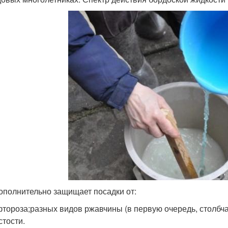
ополнительно защищает посадки от:
тороза;разных видов ржавчины (в первую очередь, столбчат
стости.