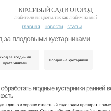
КРАСИВЫЙ САД И ОГОРОД
любите ли вы цветы, так как любим их мы?
главная
новости
статьи
д за плодовыми кустарниками
Уход за ягодными
Плодовые кустарники
кустарниками
 обработать ягодные кустарники ранней в
кость
дин давно и хорошо известный садоводам препарат, прим
довых многолетниках. Спектр действия бордоской жидкости 