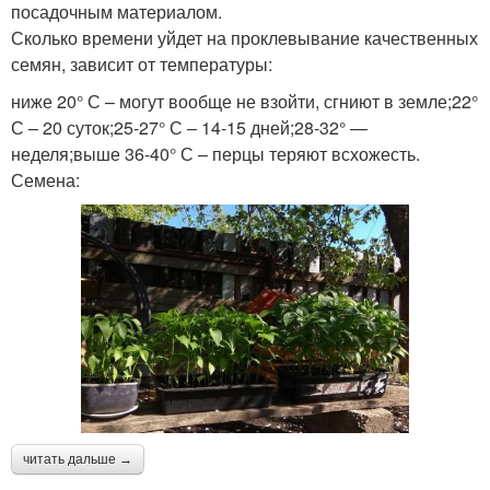
посадочным материалом.
Сколько времени уйдет на проклевывание качественных
семян, зависит от температуры:
ниже 20° С – могут вообще не взойти, сгниют в земле;22°
С – 20 суток;25-27° С – 14-15 дней;28-32° —
неделя;выше 36-40° С – перцы теряют всхожесть.
Семена:
читать дальше →