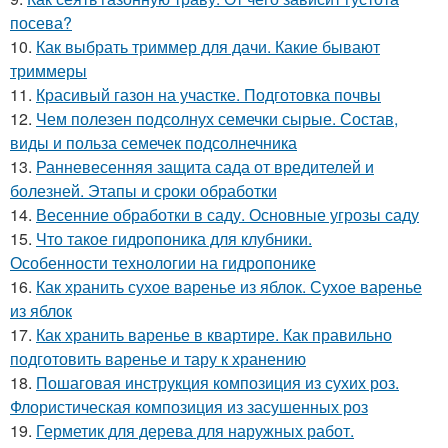
посева?
10.
Как выбрать триммер для дачи. Какие бывают
триммеры
11.
Красивый газон на участке. Подготовка почвы
12.
Чем полезен подсолнух семечки сырые. Состав,
виды и польза семечек подсолнечника
13.
Ранневесенняя защита сада от вредителей и
болезней. Этапы и сроки обработки
14.
Весенние обработки в саду. Основные угрозы саду
15.
Что такое гидропоника для клубники.
Особенности технологии на гидропонике
16.
Как хранить сухое варенье из яблок. Сухое варенье
из яблок
17.
Как хранить варенье в квартире. Как правильно
подготовить варенье и тару к хранению
18.
Пошаговая инструкция композиция из сухих роз.
Флористическая композиция из засушенных роз
19.
Герметик для дерева для наружных работ.