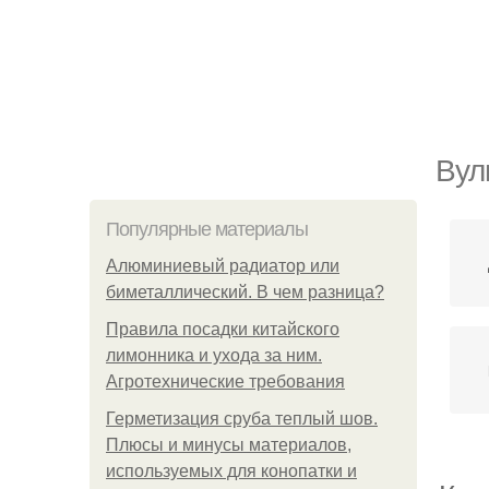
Вул
Популярные материалы
Алюминиевый радиатор или
биметаллический. В чем разница?
Правила посадки китайского
лимонника и ухода за ним.
Агротехнические требования
Герметизация сруба теплый шов.
Плюсы и минусы материалов,
используемых для конопатки и