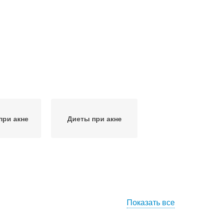
при акне
Диеты при акне
Показать все