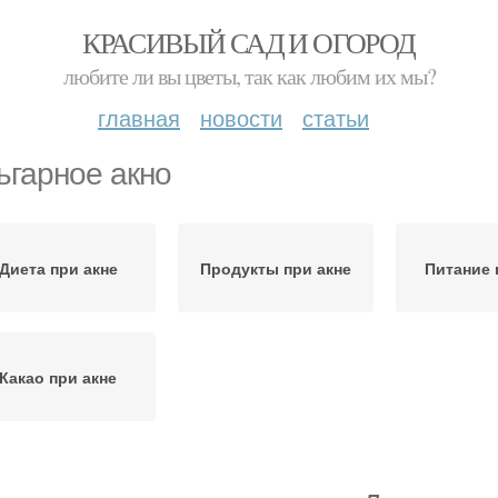
КРАСИВЫЙ САД И ОГОРОД
любите ли вы цветы, так как любим их мы?
главная
новости
статьи
ьгарное акно
Диета при акне
Продукты при акне
Питание 
Какао при акне