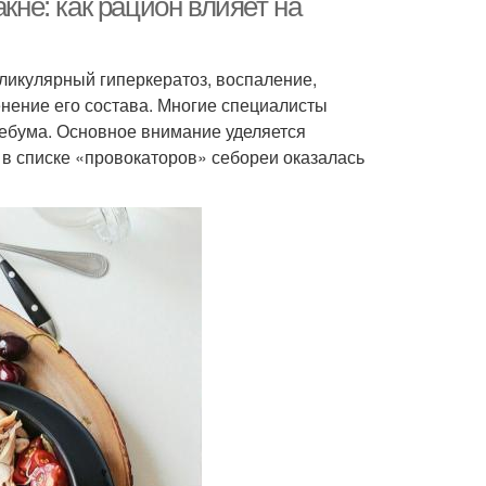
кне: как рацион влияет на
икулярный гиперкератоз, воспаление,
енение его состава. Многие специалисты
себума. Основное внимание уделяется
в списке «провокаторов» себореи оказалась