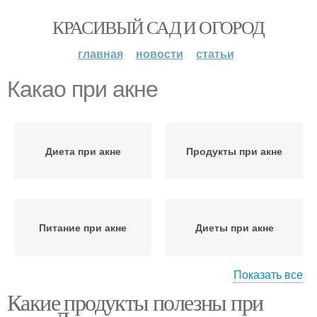
КРАСИВЫЙ САД И ОГОРОД
главная
новости
статьи
Какао при акне
Диета при акне
Продукты при акне
Питание при акне
Диеты при акне
Показать все
Какие продукты полезны при
Вульгарное акно