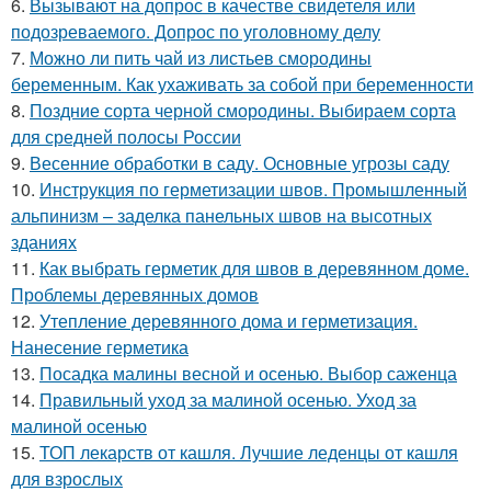
6.
Вызывают на допрос в качестве свидетеля или
подозреваемого. Допрос по уголовному делу
7.
Можно ли пить чай из листьев смородины
беременным. Как ухаживать за собой при беременности
8.
Поздние сорта черной смородины. Выбираем сорта
для средней полосы России
9.
Весенние обработки в саду. Основные угрозы саду
10.
Инструкция по герметизации швов. Промышленный
альпинизм – заделка панельных швов на высотных
зданиях
11.
Как выбрать герметик для швов в деревянном доме.
Проблемы деревянных домов
12.
Утепление деревянного дома и герметизация.
Нанесение герметика
13.
Посадка малины весной и осенью. Выбор саженца
14.
Правильный уход за малиной осенью. Уход за
малиной осенью
15.
ТОП лекарств от кашля. Лучшие леденцы от кашля
для взрослых