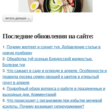
читать дальше →
Последние обновления на сайте:
1.
Почему желтеет и сохнет туя. Добавление статьи в
новую подборку
2.
Обработка туй осенью Бордосской жидкостью.
Болезни туи
3.
Что сажают в саду и огороде в апреле. Особенности и
правила посева семян овощей и цветов в открытый
грунт в апреле
4.
Подробный обзор вопроса о работе в праздничные и
выходные дни. Комментарий
5.
Что происходит с организмом при избытке мочевой
ксилоты. Почему возникает гиперурикемия?