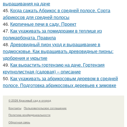
выращивания на даче
45.
Когда сажать Абрикос в средней полосе. Сорта
абрикосов для средней полосы
46.
Кирпичные печи в саду. Проект
47.
Как ухаживать за помидорами в теплице из
поликарбоната. Правила
48.
Древовидный пион уход и выращивание в
подмосковье. Как выращивать древовидные пионы:
удобрения и укрытие
49.
Как вырастить гортензию на даче. Гортензия
крупнолистная (садовая) – описание
50.
Как ухаживать за абрикосовым деревом в средней
полосе. Подготовка абрикосовых деревьев к зимовке
© 2026 Красивый сад и огород
Контакты
Пользовательское соглашение
Политика конфидециальности
Обратная связь