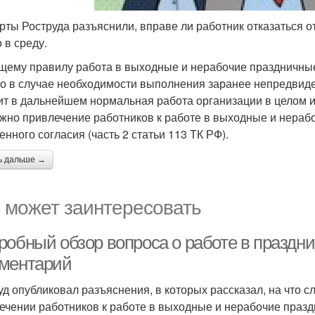
рты Роструда разъяснили, вправе ли работник отказаться от
 в среду.
щему правилу работа в выходные и нерабочие праздничные 
о в случае необходимости выполнения заранее непредвиде
ит в дальнейшем нормальная работа организации в целом и
жно привлечение работников к работе в выходные и нерабоч
енного согласия (часть 2 статьи 113 ТК РФ).
ь дальше →
 может заинтересовать
робный обзор вопроса о работе в праздн
ментарий
уд опубликовал разъяснения, в которых рассказал, на что 
ечении работников к работе в выходные и нерабочие празд