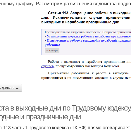
енному графику. Рассмотрим разъяснения ведомства подро
ь дальше →
та в выходные дни по Трудовому кодексу.
одные и праздничные дни
я 113 часть 1 Трудового кодекса (ТК РФ) прямо оговаривает