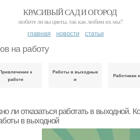
КРАСИВЫЙ САД И ОГОРОД
любите ли вы цветы, так как любим их мы?
главная
новости
статьи
ов на работу
Привлечение к
Работы в выходные
Работники к
работе
и
о ли отказаться работать в выходной. Ко
работы в выходной