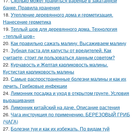
17.
Сколько может храниться варенье в закатанной
банке. Правила хранения
18.
Утепление деревянного дома и герметизация.
Нанесение герметика
19.
Теплый шов для деревянного дома. Технология
«теплый шов»
20.
Как правильно сажать малину. Высаживаем малину
21.
Зубная паста для капусты от вредителей. Как
считаете, стоит ли пользоваться данным советом?
22.
Курчавость и Желтая карликовость малины.
Кустистая карликовость малины
23.
Самые распространенные болезни малины и как их
лечить. Грибковые инфекции
24.
Лимонник посадка и уход в открытом грунте. Условия
выращивания
25.
Лимонник китайский на даче. Описание растения
26.
Чага инструкция по применению. БЕРЕЗОВЫЙ ГРИБ
(ЧАГА)
27.
Болезни туи и как их избежать. По видам туй