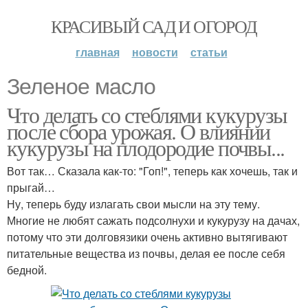
КРАСИВЫЙ САД И ОГОРОД
главная
новости
статьи
Зеленое масло
Что делать со стеблями кукурузы
после сбора урожая. О влиянии
кукурузы на плодородие почвы...
Вот так… Сказала как-то: "Гоп!", теперь как хочешь, так и
прыгай…
Ну, теперь буду излагать свои мысли на эту тему.
Многие не любят сажать подсолнухи и кукурузу на дачах,
потому что эти долговязики очень активно вытягивают
питательные вещества из почвы, делая ее после себя
бедной.