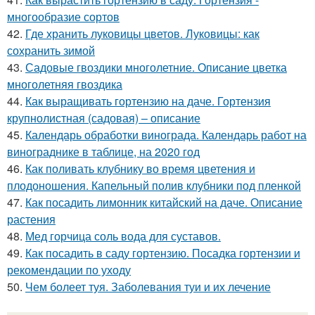
многообразие сортов
42.
Где хранить луковицы цветов. Луковицы: как
сохранить зимой
43.
Садовые гвоздики многолетние. Описание цветка
многолетняя гвоздика
44.
Как выращивать гортензию на даче. Гортензия
крупнолистная (садовая) – описание
45.
Календарь обработки винограда. Календарь работ на
винограднике в таблице, на 2020 год
46.
Как поливать клубнику во время цветения и
плодоношения. Капельный полив клубники под пленкой
47.
Как посадить лимонник китайский на даче. Описание
растения
48.
Мед горчица соль вода для суставов.
49.
Как посадить в саду гортензию. Посадка гортензии и
рекомендации по уходу
50.
Чем болеет туя. Заболевания туи и их лечение