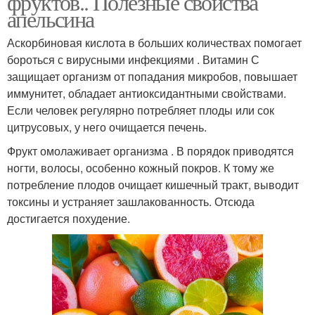
фруктов.. Полезные свойства
апельсина
Аскорбиновая кислота в больших количествах помогает
бороться с вирусными инфекциями . Витамин С
защищает организм от попадания микробов, повышает
иммунитет, обладает антиоксидантными свойствами.
Если человек регулярно потребляет плоды или сок
цитрусовых, у него очищается печень.
Фрукт омолаживает организма . В порядок приводятся
ногти, волосы, особенно кожный покров. К тому же
потребление плодов очищает кишечный тракт, выводит
токсины и устраняет зашлакованность. Отсюда
достигается похудение.