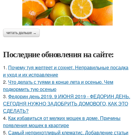
читать дальше →
Последние обновления на сайте:
1.
Почему туя желтеет и сохнет. Неправильные посадка
и уход и их исправление
2.
Что делать с туями в конце лета и осенью. Чем
подкормить тую осенью
3.
Федорин день 2019. 9 ИЮНЯ 2019 - ФЕДОРИН ДЕНЬ.
СЕГОДНЯ НУЖНО ЗАДОБРИТЬ ДОМОВОГО, КАК ЭТО
СДЕЛАТЬ?
4.
Как избавиться от мелких мошек в доме. Причины
появления мошек в квартире
5.
Самый неприхотливый клематис. Добавление статьи