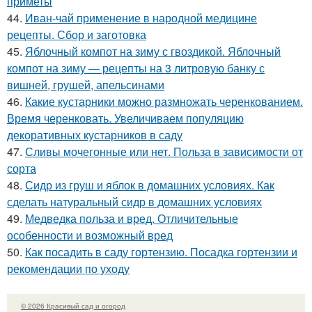
приметы
44.
Иван-чай применение в народной медицине
рецепты. Сбор и заготовка
45.
Яблочный компот на зиму с гвоздикой. Яблочный
компот на зиму — рецепты на 3 литровую банку с
вишней, грушей, апельсинами
46.
Какие кустарники можно размножать черенкованием.
Время черенковать. Увеличиваем популяцию
декоративных кустарников в саду
47.
Сливы мочегонные или нет. Польза в зависимости от
сорта
48.
Сидр из груш и яблок в домашних условиях. Как
сделать натуральный сидр в домашних условиях
49.
Медведка польза и вред. Отличительные
особенности и возможный вред
50.
Как посадить в саду гортензию. Посадка гортензии и
рекомендации по уходу
© 2026 Красивый сад и огород