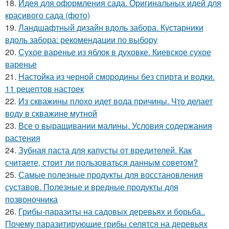
18.
Идея для оформления сада. Оригинальных идей для
красивого сада (фото)
19.
Ландшафтный дизайн вдоль забора. Кустарники
вдоль забора: рекомендации по выбору
20.
Сухое варенье из яблок в духовке. Киевское сухое
варенье
21.
Настойка из черной смородины без спирта и водки.
11 рецептов настоек
22.
Из скважины плохо идет вода причины. Что делает
воду в скважине мутной
23.
Все о выращивании малины. Условия содержания
растения
24.
Зубная паста для капусты от вредителей. Как
считаете, стоит ли пользоваться данным советом?
25.
Самые полезные продукты для восстановления
суставов. Полезные и вредные продукты для
позвоночника
26.
Грибы-паразиты на садовых деревьях и борьба..
Почему паразитирующие грибы селятся на деревьях