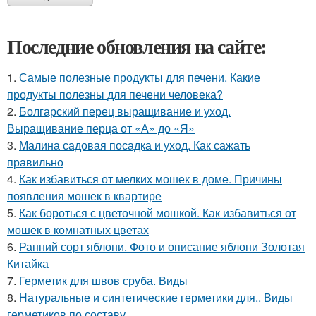
Последние обновления на сайте:
1.
Самые полезные продукты для печени. Какие
продукты полезны для печени человека?
2.
Болгарский перец выращивание и уход.
Выращивание перца от «А» до «Я»
3.
Малина садовая посадка и уход. Как сажать
правильно
4.
Как избавиться от мелких мошек в доме. Причины
появления мошек в квартире
5.
Как бороться с цветочной мошкой. Как избавиться от
мошек в комнатных цветах
6.
Ранний сорт яблони. Фото и описание яблони Золотая
Китайка
7.
Герметик для швов сруба. Виды
8.
Натуральные и синтетические герметики для.. Виды
герметиков по составу