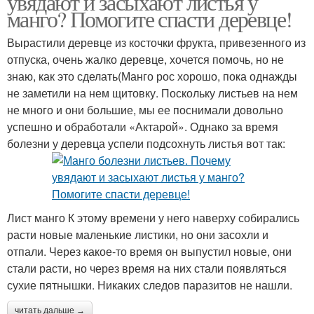
увядают и засыхают листья у
манго? Помогите спасти деревце!
Вырастили деревце из косточки фрукта, привезенного из
отпуска, очень жалко деревце, хочется помочь, но не
знаю, как это сделать(Манго рос хорошо, пока однажды
не заметили на нем щитовку. Поскольку листьев на нем
не много и они большие, мы ее поснимали довольно
успешно и обработали «Актарой». Однако за время
болезни у деревца успели подсохнуть листья вот так:
Лист манго К этому времени у него наверху собирались
расти новые маленькие листики, но они засохли и
отпали. Через какое-то время он выпустил новые, они
стали расти, но через время на них стали появляться
сухие пятнышки. Никаких следов паразитов не нашли.
читать дальше →