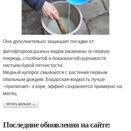
Она дополнительно защищает посадки от:
фитофтороза;разных видов ржавчины (в первую
очередь, столбчатой и бокальчатой);курчавости
листьев;бурой пятнистости.
Медный купорос смывается с растения первым
обильным дождем. Бордоская жидкость лучше
«прилипает» к коре, эффект сохраняется примерно на
месяц.
читать дальше →
Последние обновления на сайте: