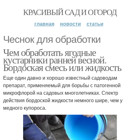
КРАСИВЫЙ САД И ОГОРОД
главная
новости
статьи
Чеснок для обработки
Чем обработать ягодные
кустарники ранней весной.
Бордоская смесь или жидкость
Еще один давно и хорошо известный садоводам
препарат, применяемый для борьбы с патогенной
микрофлорой на садовых многолетниках. Спектр
действия бордоской жидкости немного шире, чем у
медного купороса.