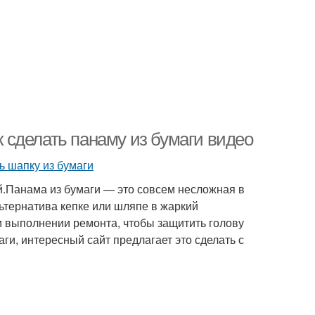
ак сделать панаму из бумаги видео
й.Панама из бумаги — это совсем несложная в
ьтернатива кепке или шляпе в жаркий
и выполнении ремонта, чтобы защитить голову
аги, интересный сайт предлагает это сделать с