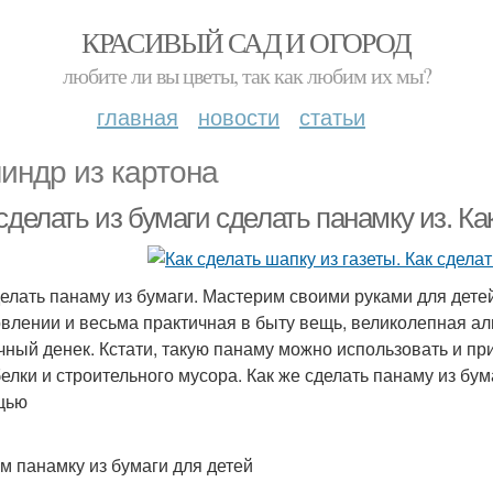
КРАСИВЫЙ САД И ОГОРОД
любите ли вы цветы, так как любим их мы?
главная
новости
статьи
индр из картона
сделать из бумаги сделать панамку из. К
делать панаму из бумаги. Мастерим своими руками для дете
овлении и весьма практичная в быту вещь, великолепная ал
чный денек. Кстати, такую панаму можно использовать и пр
белки и строительного мусора. Как же сделать панаму из бум
щью
м панамку из бумаги для детей