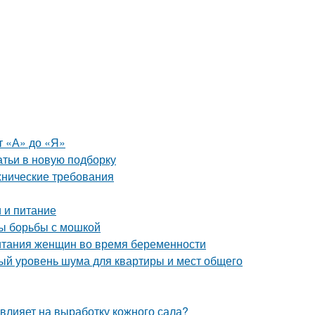
т «А» до «Я»
атьи в новую подборку
ехнические требования
 и питание
ды борьбы с мошкой
итания женщин во время беременности
ый уровень шума для квартиры и мест общего
 влияет на выработку кожного сала?