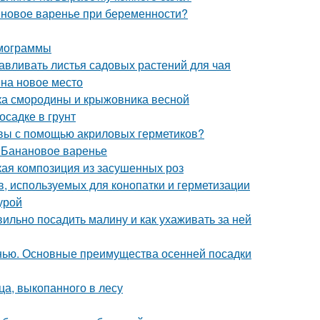
новое варенье при беременности?
рмограммы
тавливать листья садовых растений для чая
 на новое место
тка смородины и крыжовника весной
осадке в грунт
швы с помощью акриловых герметиков?
. Банановое варенье
кая композиция из засушенных роз
, используемых для конопатки и герметизации
урой
ильно посадить малину и как ухаживать за ней
нью. Основные преимущества осенней посадки
а, выкопанного в лесу