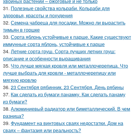
хвойных растений – ожоговые и не только
31.
Полезные свойства кольраби. Кольраби для
здоровья, красоты и похудения
32.
Семена чабреца для посадки. Можно ли вырастить
тимьян в горшке
33.
Сорта яблонь устойчивые к парше. Какие существуют
иммунные сорта яблонь, устойчивые к парше
34.
Летние сорта груш. Сорта лучших летних груш:
описание и особенности выращивания
35.
Что лучше мягкая кровля или металлочерепица. Что
лучше выбрать для кровли - металлочерепицу или
мягкую кровлю
36.
23 Сентября рябинник. 23 Сентября. День рябины
37.
Как сделать из бумаги панамку. Как сделать панаму
из бумаги?
38.
Алюминиевый радиатор или биметаллический. В чем
разница?
39.
Фундамент на винтовых сваях недостатки. Дом на
сваях – фантазия или реальность?