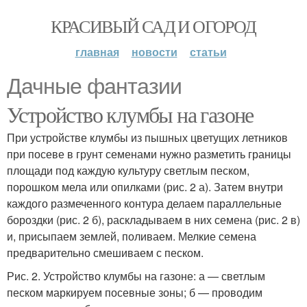
КРАСИВЫЙ САД И ОГОРОД
главная
новости
статьи
Дачные фантазии
Устройство клумбы на газоне
При устройстве клумбы из пышных цветущих летников
при посеве в грунт семенами нужно разметить границы
площади под каждую культуру светлым песком,
порошком мела или опилками (рис. 2 а). Затем внутри
каждого размеченного контура делаем параллельные
бороздки (рис. 2 б), раскладываем в них семена (рис. 2 в)
и, присыпаем землей, поливаем. Мелкие семена
предварительно смешиваем с песком.
Рис. 2. Устройство клумбы на газоне: а — светлым
песком маркируем посевные зоны; б — проводим