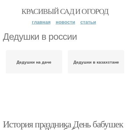
КРАСИВЫЙ САД И ОГОРОД
главная
новости
статьи
Дедушки в россии
Дедушки на даче
Дедушки в казахстане
История праздника День бабушек