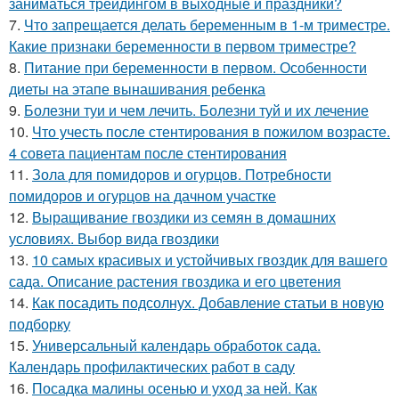
заниматься трейдингом в выходные и праздники?
7.
Что запрещается делать беременным в 1-м триместре.
Какие признаки беременности в первом триместре?
8.
Питание при беременности в первом. Особенности
диеты на этапе вынашивания ребенка
9.
Болезни туи и чем лечить. Болезни туй и их лечение
10.
Что учесть после стентирования в пожилом возрасте.
4 совета пациентам после стентирования
11.
Зола для помидоров и огурцов. Потребности
помидоров и огурцов на дачном участке
12.
Выращивание гвоздики из семян в домашних
условиях. Выбор вида гвоздики
13.
10 самых красивых и устойчивых гвоздик для вашего
сада. Описание растения гвоздика и его цветения
14.
Как посадить подсолнух. Добавление статьи в новую
подборку
15.
Универсальный календарь обработок сада.
Календарь профилактических работ в саду
16.
Посадка малины осенью и уход за ней. Как