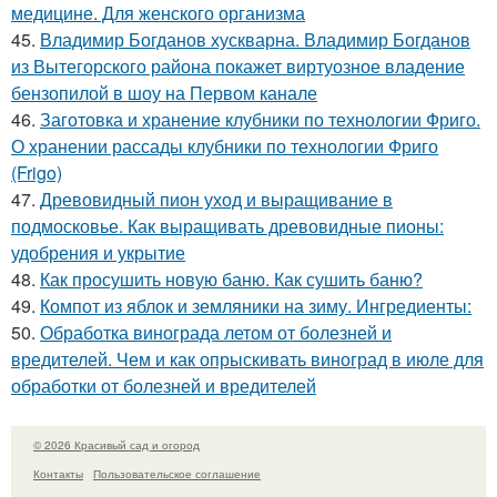
медицине. Для женского организма
45.
Владимир Богданов хускварна. Владимир Богданов
из Вытегорского района покажет виртуозное владение
бензопилой в шоу на Первом канале
46.
Заготовка и хранение клубники по технологии Фриго.
О хранении рассады клубники по технологии Фриго
(Frigo)
47.
Древовидный пион уход и выращивание в
подмосковье. Как выращивать древовидные пионы:
удобрения и укрытие
48.
Как просушить новую баню. Как сушить баню?
49.
Компот из яблок и земляники на зиму. Ингредиенты:
50.
Обработка винограда летом от болезней и
вредителей. Чем и как опрыскивать виноград в июле для
обработки от болезней и вредителей
© 2026 Красивый сад и огород
Контакты
Пользовательское соглашение