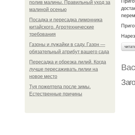
Приго
полив малины. Правильный уход за
доста
малиной осенью
перем
Посадка и пересадка лимонника
Приго
китайского. Агротехнические
требования
Нарез
Газоны и лужайки в саду. Газон —
читат
обязательный атрибут вашего сада
Пересадка и обрезка лилий. Когда
Вас
лучше пересаживать лилии на
новое место
Заго
Туя пожелтела после зимы.
Естественные причины