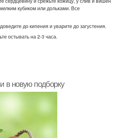
те сердцевину и срежьте кожицу, у слив и вишен
мелким кубиком или дольками. Все
доведите до кипения и уварите до загустения.
е остывать на 2-3 часа.
ьи в новую подборку