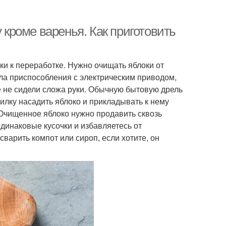
 кроме варенья. Как приготовить
ки к переработке. Нужно очищать яблоки от
ла приспособления с электрическим приводом,
 не сидели сложа руки. Обычную бытовую дрель
 вилку насадить яблоко и прикладывать к нему
 Очищенное яблоко нужно продавить сквозь
одинаковые кусочки и избавляетесь от
варить компот или сироп, если хотите, он