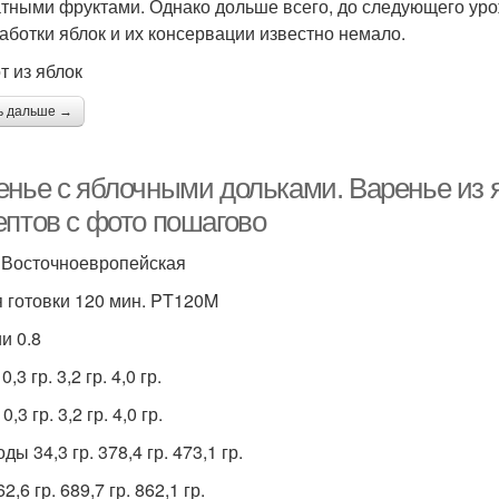
тными фруктами. Однако дольше всего, до следующего урожа
аботки яблок и их консервации известно немало.
т из яблок
ь дальше →
енье с яблочными дольками. Варенье из я
ептов с фото пошагово
 Восточноевропейская
 готовки 120 мин. PT120M
и 0.8
0,3 гр. 3,2 гр. 4,0 гр.
,3 гр. 3,2 гр. 4,0 гр.
ды 34,3 гр. 378,4 гр. 473,1 гр.
2,6 гр. 689,7 гр. 862,1 гр.