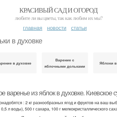
КРАСИВЫЙ САД И ОГОРОД
любите ли вы цветы, так как любим их мы?
главная
новости
статьи
ьки в духовке
Варение с
арение в духовке
Яблоки в
яблочными дольками
е варенье из яблок в духовке. Киевское 
онадобятся : 2 кг разнообразных ягод и фруктов на ваш выбо
 0,5 л воды), 500 г сахара, 100 г мелкокристаллического сах