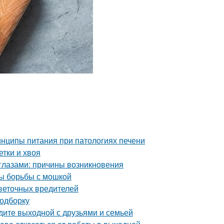
нципы питания при патологиях печени
етки и хвоя
глазами: причины возникновения
ды борьбы с мошкой
цветочных вредителей
подборку
едите выходной с друзьями и семьей