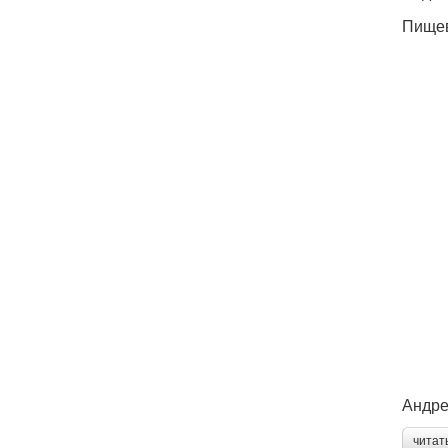
Пищевы
Андре
читат