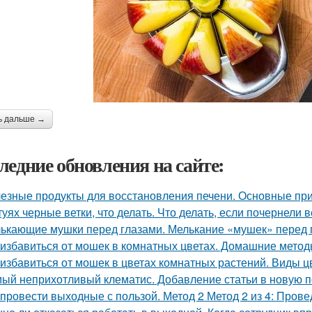
ь дальше →
ледние обновления на сайте:
езные продукты для восстановления печени. Основные при
туях черные ветки, что делать. Что делать, если почернели в
ькающие мушки перед глазами. Мелькание «мушек» перед 
 избавиться от мошек в комнатных цветах. Домашние мето
 избавиться от мошек в цветах комнатных растений. Виды 
ый неприхотливый клематис. Добавление статьи в новую 
 провести выходные с пользой. Метод 2 Метод 2 из 4: Пров