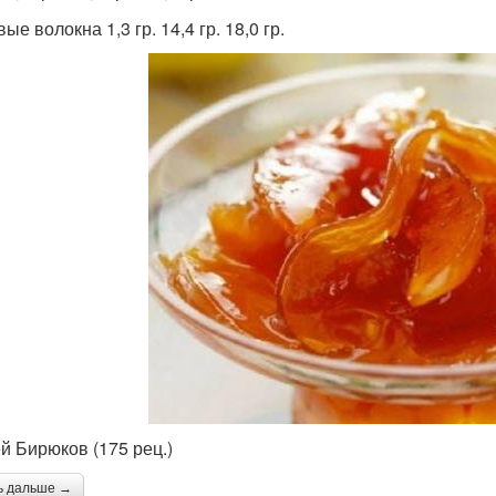
е волокна 1,3 гр. 14,4 гр. 18,0 гр.
й Бирюков (175 рец.)
ь дальше →