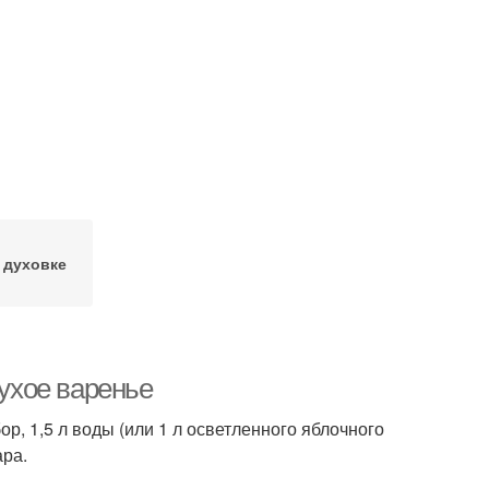
 духовке
сухое варенье
р, 1,5 л воды (или 1 л осветленного яблочного
ара.