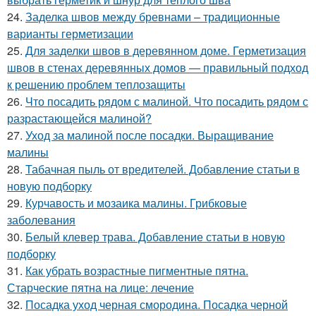
24.
Заделка швов между бревнами – традиционные
варианты герметизации
25.
Для заделки швов в деревянном доме. Герметизация
швов в стенах деревянных домов — правильный подход
к решению проблем теплозащиты
26.
Что посадить рядом с малиной. Что посадить рядом с
разрастающейся малиной?
27.
Уход за малиной после посадки. Выращивание
малины
28.
Табачная пыль от вредителей. Добавление статьи в
новую подборку
29.
Курчавость и мозаика малины. Грибковые
заболевания
30.
Белый клевер трава. Добавление статьи в новую
подборку
31.
Как убрать возрастные пигментные пятна.
Старческие пятна на лице: лечение
32.
Посадка уход черная смородина. Посадка черной