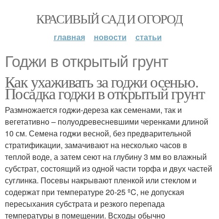
КРАСИВЫЙ САД И ОГОРОД
главная
новости
статьи
Годжи в открытый грунт
Как ухаживать за годжи осенью.
Посадка годжи в открытый грунт
Размножается годжи-дереза как семенами, так и
вегетативно – полуодревесневшими черенками длиной
10 см. Семена годжи весной, без предварительной
стратификации, замачивают на несколько часов в
теплой воде, а затем сеют на глубину 3 мм во влажный
субстрат, состоящий из одной части торфа и двух частей
суглинка. Посевы накрывают пленкой или стеклом и
содержат при температуре 20-25 ºC, не допуская
пересыхания субстрата и резкого перепада
температуры в помещении. Всходы обычно