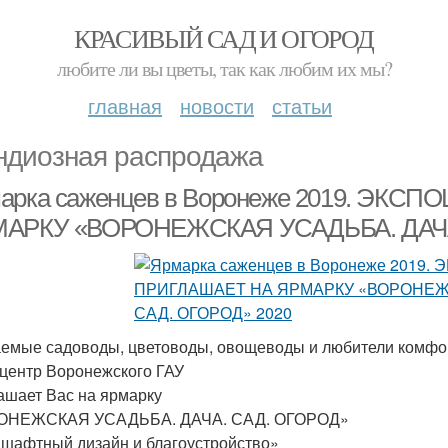
КРАСИВЫЙ САД И ОГОРОД
любите ли вы цветы, так как любим их мы?
главная
новости
статьи
ндиозная распродажа
арка саженцев в Воронеже 2019. ЭКС
АРКУ «ВОРОНЕЖСКАЯ УСАДЬБА. ДАЧА.
емые садоводы, цветоводы, овощеводы и любители комфор
центр Воронежского ГАУ
ашает Вас на ярмарку
ОНЕЖСКАЯ УСАДЬБА. ДАЧА. САД. ОГОРОД»
шафтный дизайн и благоустройство»