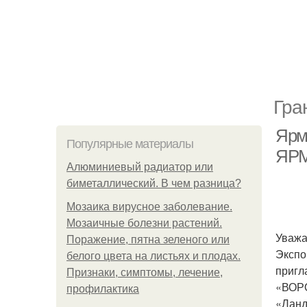
Гра
Ярм
Популярные материалы
ЯРМ
Алюминиевый радиатор или
биметаллический. В чем разница?
Мозаика вирусное заболевание.
Мозаичные болезни растений.
Уважа
Поражение, пятна зеленого или
Экспо
белого цвета на листьях и плодах.
пригл
Признаки, симптомы, лечение,
«ВОР
профилактика
«Ланд