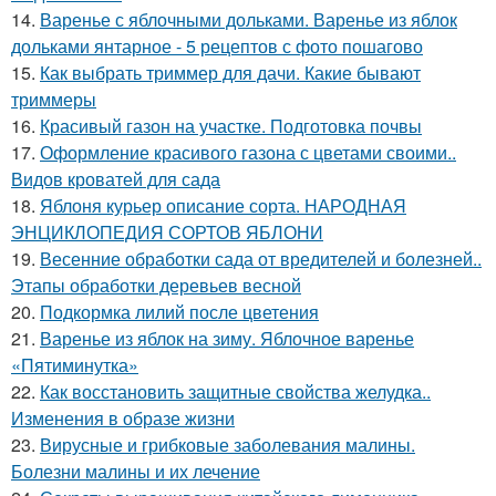
14.
Варенье с яблочными дольками. Варенье из яблок
дольками янтарное - 5 рецептов с фото пошагово
15.
Как выбрать триммер для дачи. Какие бывают
триммеры
16.
Красивый газон на участке. Подготовка почвы
17.
Оформление красивого газона с цветами своими..
Видов кроватей для сада
18.
Яблоня курьер описание сорта. НАРОДНАЯ
ЭНЦИКЛОПЕДИЯ СОРТОВ ЯБЛОНИ
19.
Весенние обработки сада от вредителей и болезней..
Этапы обработки деревьев весной
20.
Подкормка лилий после цветения
21.
Варенье из яблок на зиму. Яблочное варенье
«Пятиминутка»
22.
Как восстановить защитные свойства желудка..
Изменения в образе жизни
23.
Вирусные и грибковые заболевания малины.
Болезни малины и их лечение