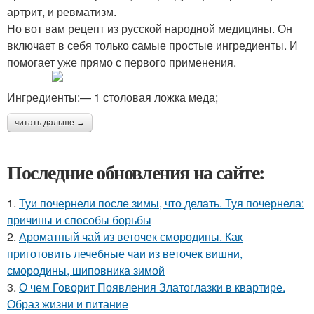
артрит, и ревматизм.
Но вот вам рецепт из русской народной медицины. Он
включает в себя только самые простые ингредиенты. И
помогает уже прямо с первого применения.
Ингредиенты:— 1 столовая ложка меда;
читать дальше →
Последние обновления на сайте:
1.
Туи почернели после зимы, что делать. Туя почернела:
причины и способы борьбы
2.
Ароматный чай из веточек смородины. Как
приготовить лечебные чаи из веточек вишни,
смородины, шиповника зимой
3.
О чем Говорит Появления Златоглазки в квартире.
Образ жизни и питание