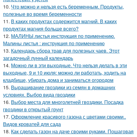
10.
Что можно и нельзя есть беременным. Продукты,
полезные во время беременности
11.
В каких продуктах содержится магний. В каких
продуктах магния больше всего?
12.
МАЛИНЫ листья инструкция по применению.
Малины листья : инструкция по применению
13.
Календарь сбора трав для полезных чаев. Этот
загадочный лунный календарь
14.
Можно ли в эти выходные. Что нельзя делать в эти
выходные, 9 и 10 июля: можно ли работать, ходить на
кладбище, убирать дома и заниматься огородом
15.
Выращивание гвоздики из семян в домашних
условиях. Выбор вида гвоздики
16.
Выбор места для многолетней гвоздики. Посадка
гвоздики в открытый грунт
17.
Оформление красивого газона с цветами своими..
Видов кроватей для сада
18.
Как сделать газон на даче своими руками. Пошаговая