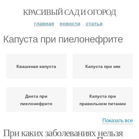
КРАСИВЫЙ САД И ОГОРОД
главная
новости
статьи
Капуста при пиелонефрите
Квашеная капуста
Капуста при няк
Диета при
Капуста при
пиелонефрите
правильном питании
Показать все
При каких заболеваниях нельзя
Капуста при запоре