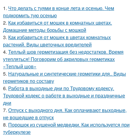
1.
Что делать с туями в конце лета и осенью. Чем
подкормить тую осенью
2.
Как избавиться от мошек в комнатных цветах.
Домашние методы борьбы с мошкой
3.
Как избавиться от мошек в цветах комнатных
растений. Виды цветочных вредителей
4.
Теплый шов герметизация без недостатков. Время
утепляться! Поговорим об акриловых герметиках
«Теплый шов»
5.
Натуральные и синтетические герметики для.. Виды
герметиков по составу
6.
Работа в выходные дни по Трудовому кодексу.
Трудовой кодекс о работе в выходные и праздничные
дни
7.
Отпуск с выходного дня. Как оплачивают выходные,
не вошедшие в отпуск
8.
Порошок из сушеной медведки. Как используется при
туберкулезе