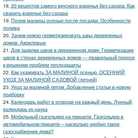
18.
20 рецептов самого вкусного варенья без сахара. Как
сварить варенье без сахара
19.
Полив малины осенью после посадки. Особенности
полива
20.
Зачем нужно герметизировать швы деревянных
домов. Акриловые
21.
Для заделки швов в деревянном доме. Герметизация
швов в стенах деревянных домов — правильный подход
к решению проблем теплозащиты
22.
Как ухаживать ЗА МАЛИНОЙ осенью. ОСЕННИЙ
УХОД ЗА МАЛИНОЙ САДОВОЙ (летней)
23.
Уход за малиной летом. Добавление статьи в новую
подборку
24.
Календарь работ в огороде на каждый день. Лунный
календарь vs наука
25.
Мобильный газгольдер на прицепе. Газгольдер в
автомобильном прицепе – насколько удобно такое
газоснабжение дома?