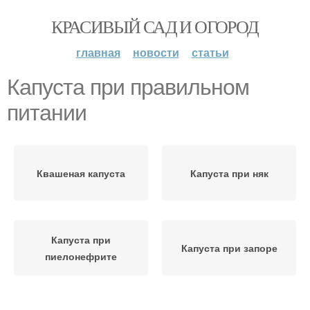
КРАСИВЫЙ САД И ОГОРОД
главная
новости
статьи
Капуста при правильном
питании
Квашеная капуста
Капуста при няк
Капуста при
Капуста при запоре
пиелонефрите