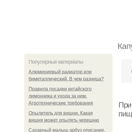
Кап
Популярные материалы
Алюминиевый радиатор или
биметаллический. В чем разница?
Правила посадки китайского
лимонника и ухода за ним.
Агротехнические требования
При
пищ
Опылитель для вишни. Какая
вишня может опылять черешню
Сахарный малыш арбуз описание.