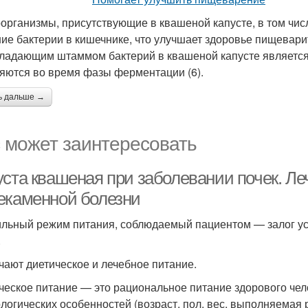
организмы, присутствующие в квашеной капусте, в том числ
ие бактерии в кишечнике, что улучшает здоровье пищевари
ладающим штаммом бактерий в квашеной капусте является 
яются во время фазы ферментации (6).
ь дальше →
 может заинтересовать
уста квашеная при заболевании почек. Ле
екаменной болезни
льный режим питания, соблюдаемый пациентом — залог у
.
чают диетическое и лечебное питание.
ческое питание — это рациональное питание здорового чело
логических особенностей (возраст, пол, вес, выполняемая р