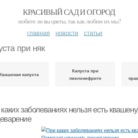
КРАСИВЫЙ САД И ОГОРОД
любите ли вы цветы, так как любим их мы?
главная
новости
статьи
уста при няк
Капуста при
Квашеная капуста
пиелонефрите
пра
 каких заболеваниях нельзя есть квашену
еварение