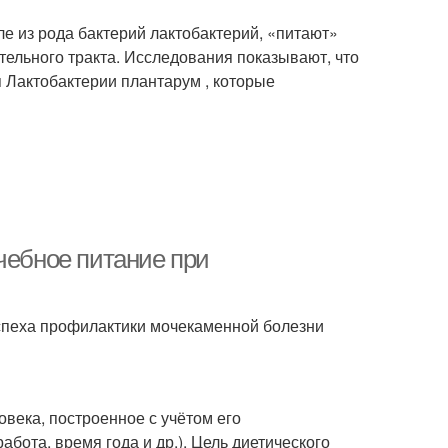
е из рода бактерий лактобактерий, «питают»
тельного тракта. Исследования показывают, что
Лактобактерии плантарум , которые
чебное питание при
спеха профилактики мочекаменной болезни
века, построенное с учётом его
абота, время года и др.). Цель диетического