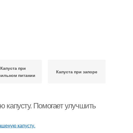
Капуста при
Капуста при запоре
вильном питании
ю капусту. Помогает улучшить