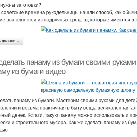
 нужны заготовки?
 советские времена рукодельницы нашли способ, как обычн
ие выполняется из подручных средств, которые имеются в
ь дальше →
сделать панаму из бумаги своими руками
аму из бумаги видео
делать панаму из бумаги. Мастерим своими руками для дете
овлении и весьма практичная в быту вещь, великолепная ал
чный денек. Кстати, такую панаму можно использовать и пр
белки и строительного мусора. Как же сделать панаму из бум
щью