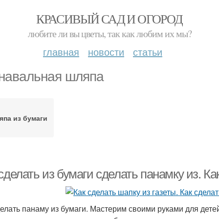
КРАСИВЫЙ САД И ОГОРОД
любите ли вы цветы, так как любим их мы?
главная
новости
статьи
навальная шляпа
япа из бумаги
сделать из бумаги сделать панамку из. К
делать панаму из бумаги. Мастерим своими руками для дете