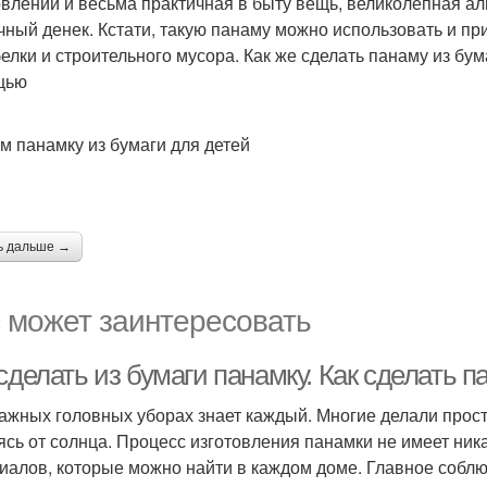
овлении и весьма практичная в быту вещь, великолепная ал
чный денек. Кстати, такую панаму можно использовать и пр
белки и строительного мусора. Как же сделать панаму из бум
щью
м панамку из бумаги для детей
ь дальше →
 может заинтересовать
сделать из бумаги панамку. Как сделать п
ажных головных уборах знает каждый. Многие делали прост
ясь от солнца. Процесс изготовления панамки не имеет ник
иалов, которые можно найти в каждом доме. Главное соблю