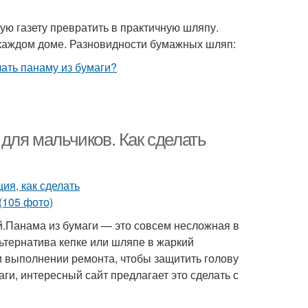
ую газету превратить в практичную шляпу.
 каждом доме. Разновидности бумажных шляп:
 для мальчиков. Как сделать
й.Панама из бумаги — это совсем несложная в
ьтернатива кепке или шляпе в жаркий
и выполнении ремонта, чтобы защитить голову
аги, интересный сайт предлагает это сделать с