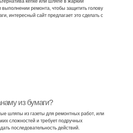
ьтернатива кепке или шляпе в жаркий
и выполнении ремонта, чтобы защитить голову
аги, интересный сайт предлагает это сделать с
анаму из бумаги?
ые шляпы из газеты для ремонтных работ, или
аких сложностей и требует подручных
дать последовательность действий.