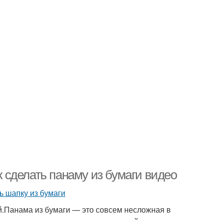
ак сделать панаму из бумаги видео
й.Панама из бумаги — это совсем несложная в