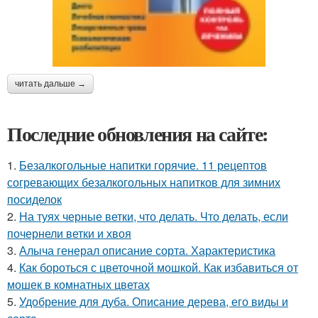
читать дальше →
Последние обновления на сайте:
1.
Безалкогольные напитки горячие. 11 рецептов
согревающих безалкогольных напитков для зимних
посиделок
2.
На туях черные ветки, что делать. Что делать, если
почернели ветки и хвоя
3.
Алыча генерал описание сорта. Характеристика
4.
Как бороться с цветочной мошкой. Как избавиться от
мошек в комнатных цветах
5.
Удобрение для дуба. Описание дерева, его виды и