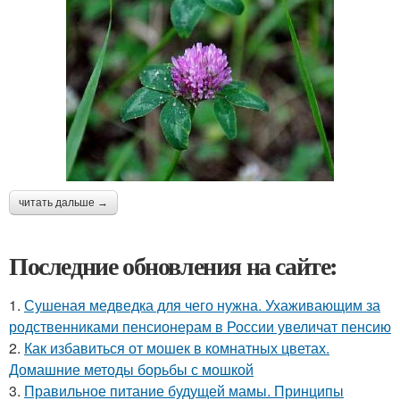
читать дальше →
Последние обновления на сайте:
1.
Сушеная медведка для чего нужна. Ухаживающим за
родственниками пенсионерам в России увеличат пенсию
2.
Как избавиться от мошек в комнатных цветах.
Домашние методы борьбы с мошкой
3.
Правильное питание будущей мамы. Принципы