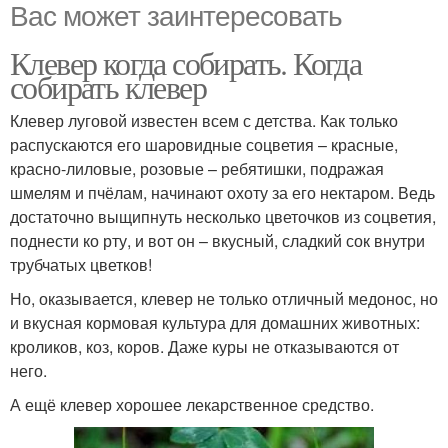
Вас может заинтересовать
Клевер когда собирать. Когда
собирать клевер
Клевер луговой известен всем с детства. Как только
распускаются его шаровидные соцветия – красные,
красно-лиловые, розовые – ребятишки, подражая
шмелям и пчёлам, начинают охоту за его нектаром. Ведь
достаточно выщипнуть несколько цветочков из соцветия,
поднести ко рту, и вот он – вкусный, сладкий сок внутри
трубчатых цветков!
Но, оказывается, клевер не только отличный медонос, но
и вкусная кормовая культура для домашних животных:
кроликов, коз, коров. Даже куры не отказываются от
него.
А ещё клевер хорошее лекарственное средство.