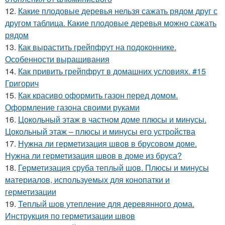
12.
Какие плодовые деревья нельзя сажать рядом друг с
другом таблица. Какие плодовые деревья можно сажать
рядом
13.
Как вырастить грейпфрут на подоконнике.
Особенности выращивания
14.
Как привить грейпфрут в домашних условиях. #15
Григорич
15.
Как красиво оформить газон перед домом.
Оформление газона своими руками
16.
Цокольный этаж в частном доме плюсы и минусы.
Цокольный этаж – плюсы и минусы его устройства
17.
Нужна ли герметизация швов в брусовом доме.
Нужна ли герметизация швов в доме из бруса?
18.
Герметизация сруба теплый шов. Плюсы и минусы
материалов, используемых для конопатки и
герметизации
19.
Теплый шов утепление для деревянного дома.
Инструкция по герметизации швов