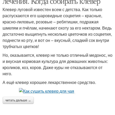
лечения. Когда собирать клевер
Клевер луговой известен всем с детства. Как только
распускаются его шаровидные соцветия – красные,
красно-лиловые, розовые – ребятишки, подражая
шмелям и пчёлам, начинают охоту за его нектаром. Ведь
достаточно выщипнуть несколько цветочков из соцветия,
поднести ко рту, и вот он – вкусный, сладкий сок внутри
трубчатых цветков!
Но, оказывается, клевер не только отличный медонос, но
и вкусная кормовая культура для домашних животных:
кроликов, коз, коров. Даже куры не отказываются от
него.
А ещё клевер хорошее лекарственное средство.
читать дальше →