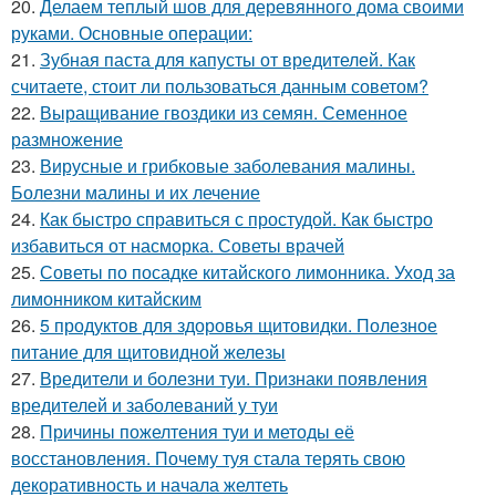
20.
Делаем теплый шов для деревянного дома своими
руками. Основные операции:
21.
Зубная паста для капусты от вредителей. Как
считаете, стоит ли пользоваться данным советом?
22.
Выращивание гвоздики из семян. Семенное
размножение
23.
Вирусные и грибковые заболевания малины.
Болезни малины и их лечение
24.
Как быстро справиться с простудой. Как быстро
избавиться от насморка. Советы врачей
25.
Советы по посадке китайского лимонника. Уход за
лимонником китайским
26.
5 продуктов для здоровья щитовидки. Полезное
питание для щитовидной железы
27.
Вредители и болезни туи. Признаки появления
вредителей и заболеваний у туи
28.
Причины пожелтения туи и методы её
восстановления. Почему туя стала терять свою
декоративность и начала желтеть