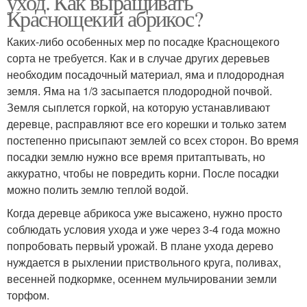
уход. Как выращивать
Краснощекий абрикос?
Каких-либо особенных мер по посадке Краснощекого
сорта не требуется. Как и в случае других деревьев
необходим посадочный материал, яма и плодородная
земля. Яма на 1/3 засыпается плодородной почвой.
Земля сыплется горкой, на которую устанавливают
деревце, расправляют все его корешки и только затем
постепенно присыпают землей со всех сторон. Во время
посадки землю нужно все время притаптывать, но
аккуратно, чтобы не повредить корни. После посадки
можно полить землю теплой водой.
Когда деревце абрикоса уже высажено, нужно просто
соблюдать условия ухода и уже через 3-4 года можно
попробовать первый урожай. В плане ухода дерево
нуждается в рыхлении приствольного круга, поливах,
весенней подкормке, осеннем мульчировании земли
торфом.