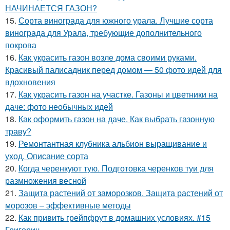
НАЧИНАЕТСЯ ГАЗОН?
15.
Сорта винограда для южного урала. Лучшие сорта
винограда для Урала, требующие дополнительного
покрова
16.
Как украсить газон возле дома своими руками.
Красивый палисадник перед домом — 50 фото идей для
вдохновения
17.
Как украсить газон на участке. Газоны и цветники на
даче: фото необычных идей
18.
Как оформить газон на даче. Как выбрать газонную
траву?
19.
Ремонтантная клубника альбион выращивание и
уход. Описание сорта
20.
Когда черенкуют тую. Подготовка черенков туи для
размножения весной
21.
Защита растений от заморозков. Защита растений от
морозов – эффективные методы
22.
Как привить грейпфрут в домашних условиях. #15
Григорич