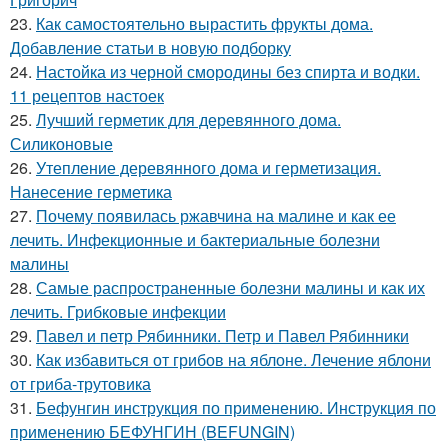
23.
Как самостоятельно вырастить фрукты дома.
Добавление статьи в новую подборку
24.
Настойка из черной смородины без спирта и водки.
11 рецептов настоек
25.
Лучший герметик для деревянного дома.
Силиконовые
26.
Утепление деревянного дома и герметизация.
Нанесение герметика
27.
Почему появилась ржавчина на малине и как ее
лечить. Инфекционные и бактериальные болезни
малины
28.
Самые распространенные болезни малины и как их
лечить. Грибковые инфекции
29.
Павел и петр Рябинники. Петр и Павел Рябинники
30.
Как избавиться от грибов на яблоне. Лечение яблони
от гриба-трутовика
31.
Бефунгин инструкция по применению. Инструкция по
применению БЕФУНГИН (BEFUNGIN)