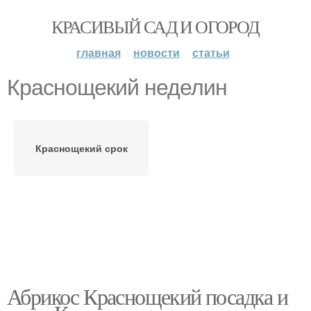
КРАСИВЫЙ САД И ОГОРОД
главная
новости
статьи
Краснощекий неделин
Краснощекий срок
Абрикос Краснощекий посадка и