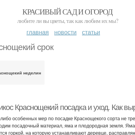
КРАСИВЫЙ САД И ОГОРОД
любите ли вы цветы, так как любим их мы?
главная
новости
статьи
снощекий срок
аснощекий неделин
икос Краснощекий посадка и уход. Как в
-либо особенных мер по посадке Краснощекого сорта не треб
одим посадочный материал, яма и плодородная земля. Яма 
тся горкой, на которую устанавливают деревце, расправляю