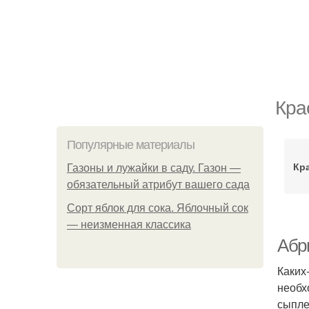
Кра
Популярные материалы
Кр
Газоны и лужайки в саду. Газон —
обязательный атрибут вашего сада
Сорт яблок для сока. Яблочный сок
— неизменная классика
Абр
Каких
необх
сыпле