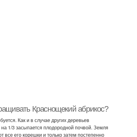
ыращивать Краснощекий абрикос?
уется. Как и в случае других деревьев
на 1/3 засыпается плодородной почвой. Земля
т все его корешки и только затем постепенно