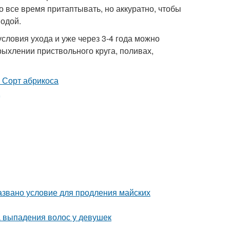
 все время притаптывать, но аккуратно, чтобы
водой.
словия ухода и уже через 3-4 года можно
ыхлении приствольного круга, поливах,
азвано условие для продления майских
 выпадения волос у девушек