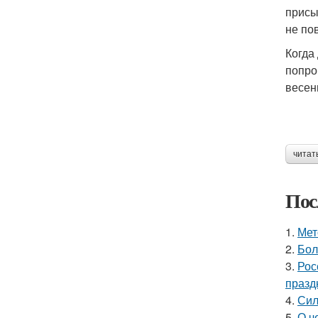
присы
не по
Когда
попро
весен
читат
Пос
1.
Мет
2.
Бол
3.
Рос
празд
4.
Сил
5.
О ч