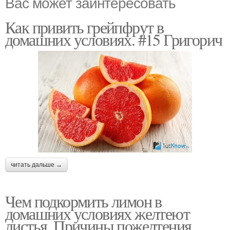
Вас может заинтересовать
Как привить грейпфрут в
домашних условиях. #15 Григорич
читать дальше →
Чем подкормить лимон в
домашних условиях желтеют
листья. Причины пожелтения