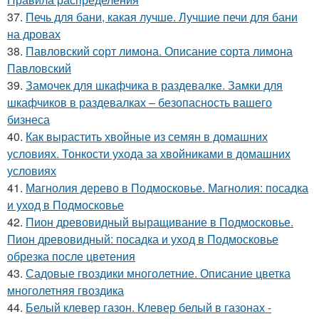
37.
Печь для бани, какая лучше. Лучшие печи для бани
на дровах
38.
Павловский сорт лимона. Описание сорта лимона
Павловский
39.
Замочек для шкафчика в раздевалке. Замки для
шкафчиков в раздевалках – безопасность вашего
бизнеса
40.
Как вырастить хвойные из семян в домашних
условиях. Тонкости ухода за хвойниками в домашних
условиях
41.
Магнолия дерево в Подмосковье. Магнолия: посадка
и уход в Подмосковье
42.
Пион древовидный выращивание в Подмосковье.
Пион древовидный: посадка и уход в Подмосковье
обрезка после цветения
43.
Садовые гвоздики многолетние. Описание цветка
многолетняя гвоздика
44.
Белый клевер газон. Клевер белый в газонах -