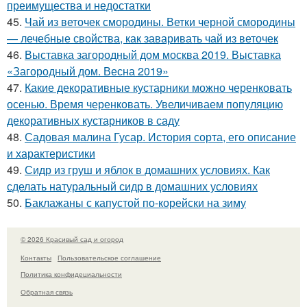
преимущества и недостатки
45.
Чай из веточек смородины. Ветки черной смородины
— лечебные свойства, как заваривать чай из веточек
46.
Выставка загородный дом москва 2019. Выставка
«Загородный дом. Весна 2019»
47.
Какие декоративные кустарники можно черенковать
осенью. Время черенковать. Увеличиваем популяцию
декоративных кустарников в саду
48.
Садовая малина Гусар. История сорта, его описание
и характеристики
49.
Сидр из груш и яблок в домашних условиях. Как
сделать натуральный сидр в домашних условиях
50.
Баклажаны с капустой по-корейски на зиму
© 2026 Красивый сад и огород
Контакты
Пользовательское соглашение
Политика конфидециальности
Обратная связь