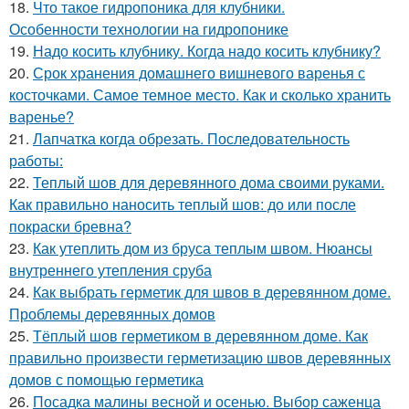
18.
Что такое гидропоника для клубники.
Особенности технологии на гидропонике
19.
Надо косить клубнику. Когда надо косить клубнику?
20.
Срок хранения домашнего вишневого варенья с
косточками. Самое темное место. Как и сколько хранить
варенье?
21.
Лапчатка когда обрезать. Последовательность
работы:
22.
Теплый шов для деревянного дома своими руками.
Как правильно наносить теплый шов: до или после
покраски бревна?
23.
Как утеплить дом из бруса теплым швом. Нюансы
внутреннего утепления сруба
24.
Как выбрать герметик для швов в деревянном доме.
Проблемы деревянных домов
25.
Тёплый шов герметиком в деревянном доме. Как
правильно произвести герметизацию швов деревянных
домов с помощью герметика
26.
Посадка малины весной и осенью. Выбор саженца