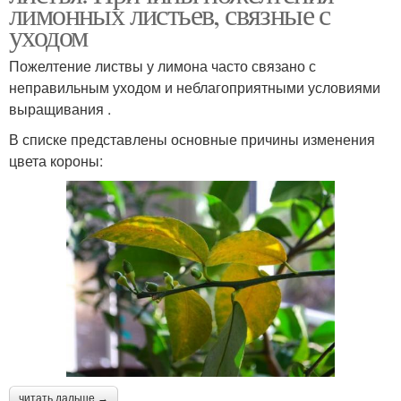
лимонных листьев, связные с
уходом
Пожелтение листвы у лимона часто связано с
неправильным уходом и неблагоприятными условиями
выращивания .
В списке представлены основные причины изменения
цвета короны:
читать дальше →