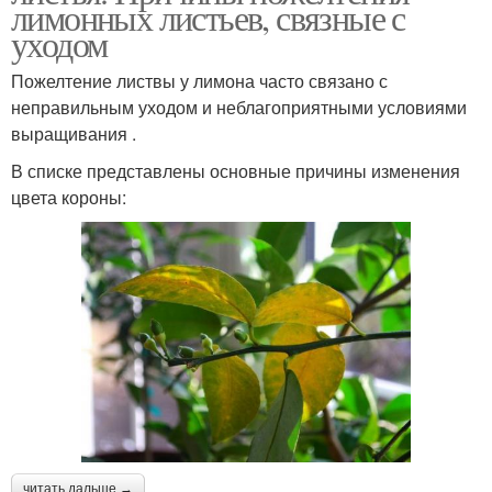
лимонных листьев, связные с
уходом
Пожелтение листвы у лимона часто связано с
неправильным уходом и неблагоприятными условиями
выращивания .
В списке представлены основные причины изменения
цвета короны:
читать дальше →