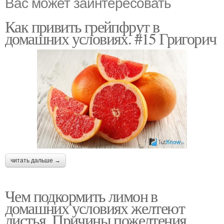
Вас может заинтересовать
Как привить грейпфрут в
домашних условиях. #15 Григорич
читать дальше →
Чем подкормить лимон в
домашних условиях желтеют
листья. Причины пожелтения