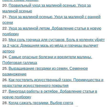
20.
Правильный уход за малиной осенью. Уход за
малиной осенью
21.
Уход за малиной осенью. Уход за малиной с ранней
осени
22.
Уход за малиной летом. Добавление статьи в новую
подборку
23.
Мед соль горчица для суставов. Боль в коленях уйдёт
за 2 часа: Домашняя мазь из мёда и горчицы вылечит
артроз
24.
Самые опасные болезни и вредители малины.
Побеговая галлица
25.
Выращивание гвоздики из семян. Семенное
размножение
26.
Как постелить искусственный газон. Преимущества и
недостатки искусственного покрытия
27.
Виноград работы в октябре. Добавление статьи в
новую подборку
28.
Когда сажать гвоздики. Выбор сорта