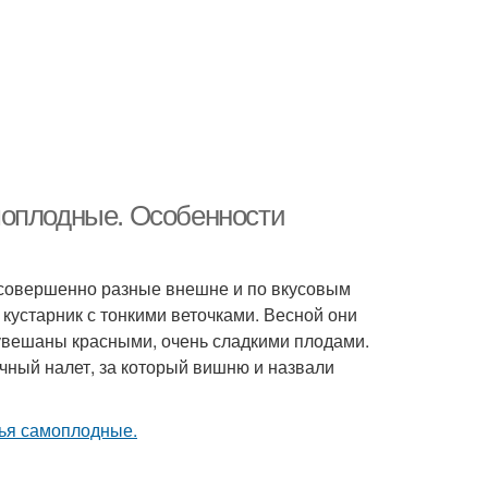
моплодные. Особенности
 совершенно разные внешне и по вкусовым
 кустарник с тонкими веточками. Весной они
 увешаны красными, очень сладкими плодами.
чный налет, за который вишню и назвали