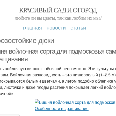
КРАСИВЫЙ САД И ОГОРОД
любите ли вы цветы, так как любим их мы?
главная
новости
статьи
озостойкие дюки
ня войлочная сорта для подмосковья са
ащивания
ть войлочную вишню с обычной невозможно. Эти культуры
твам. Войлочная разновидность – это низкорослый (1–2,5 м)
 покрываются белыми цветками, а летом подобно облепихе
и, листочки и даже плоды растения покрывает легкий войло
очной».