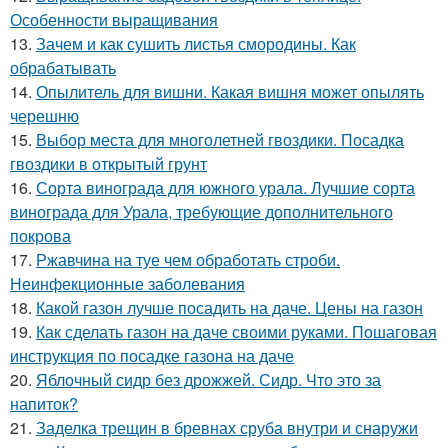
Особенности выращивания
13.
Зачем и как сушить листья смородины. Как
обрабатывать
14.
Опылитель для вишни. Какая вишня может опылять
черешню
15.
Выбор места для многолетней гвоздики. Посадка
гвоздики в открытый грунт
16.
Сорта винограда для южного урала. Лучшие сорта
винограда для Урала, требующие дополнительного
покрова
17.
Ржавчина на туе чем обработать строби.
Неинфекционные заболевания
18.
Какой газон лучше посадить на даче. Цены на газон
19.
Как сделать газон на даче своими руками. Пошаговая
инструкция по посадке газона на даче
20.
Яблочный сидр без дрожжей. Сидр. Что это за
напиток?
21.
Заделка трещин в бревнах сруба внутри и снаружи