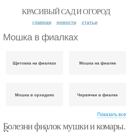
КРАСИВЫЙ САД И ОГОРОД
главная
новости
статьи
Мошка в фиалках
Щитовка на фиалках
Мошка на фиалке
Мошка в орхидеях
Червячки в фиалке
Показать все
Болезни фиалок мушки и комары.
Нематода на фиалках