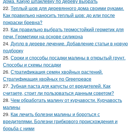
дома. Какую шпаклевку по дереву выбрать
22.
Теплый шов для деревянного дома своими руками.
Как правильно наносить теплый шов: до или после
покраски бревна?
23.
Как правильно выбрать термостойкий герметик для
печи. Герметики на основе силикона
24.
Дупло в дереве лечение. Добавление статьи в новую
подборку
25.
Сроки и способы посадки малины в открытый грунт.
Способы и схемы посадки
26.
Стратификация семян хвойных растений.
Стратификация хвойных по Greenpeace
27.
Зубная паста для капусты от вредителей. Как
считаете, стоит ли пользоваться данным советом?
28.
Чем обработать малину от курчавости. Курчавость
малины
29.
Как лечить болезни малины и бороться с
вредителями. Болезни грибкового происхождения и
борьба с ними