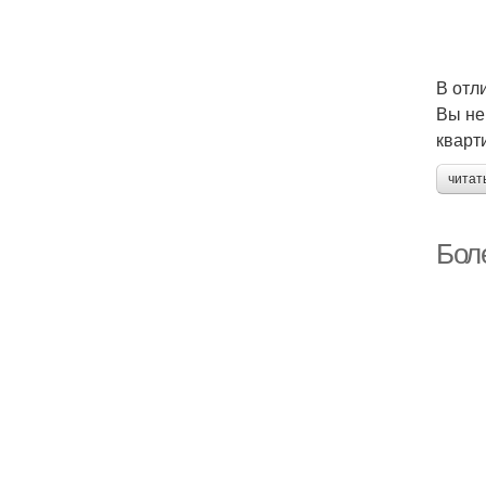
В отл
Вы не
кварт
читат
Бол