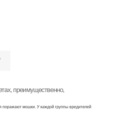
а
ветах, преимущественно,
я поражают мошки. У каждой группы вредителей