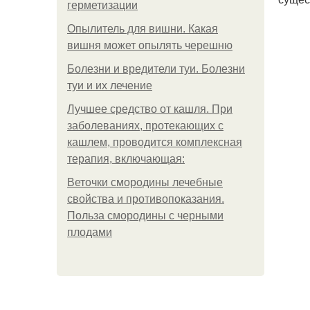
герметизации
Опылитель для вишни. Какая
вишня может опылять черешню
Болезни и вредители туи. Болезни
туи и их лечение
Лучшее средство от кашля. При
заболеваниях, протекающих с
кашлем, проводится комплексная
терапия, включающая:
Веточки смородины лечебные
свойства и противопоказания.
Польза смородины с черными
плодами