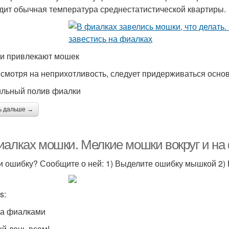
дит обычная температура среднестатистической квартиры.
и привлекают мошек
есмотря на неприхотливость, следует придерживаться основ
льный полив фиалки
ь дальше →
иалках мошки. Мелкие мошки вокруг и на
 ошибку? Сообщите о ней: 1) Выделите ошибку мышкой 2
s:
за фиалками
й день всем!