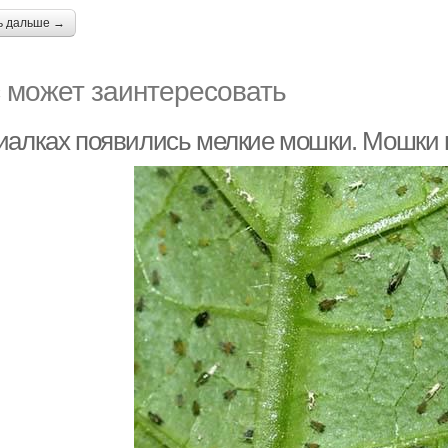
ь дальше →
 может заинтересовать
иалках появились мелкие мошки. Мошки 