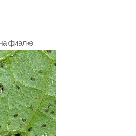
на фиалке