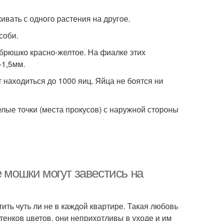
ивать с одного растения на другое.
соби.
брюшко красно-желтое. На фиалке этих
-1,5мм.
 находиться до 1000 яиц. Яйца не боятся ни
ые точки (места прокусов) с наружной стороны
е мошки могут завестись на
ть чуть ли не в каждой квартире. Такая любовь
енков цветов, они неприхотливы в уходе и им