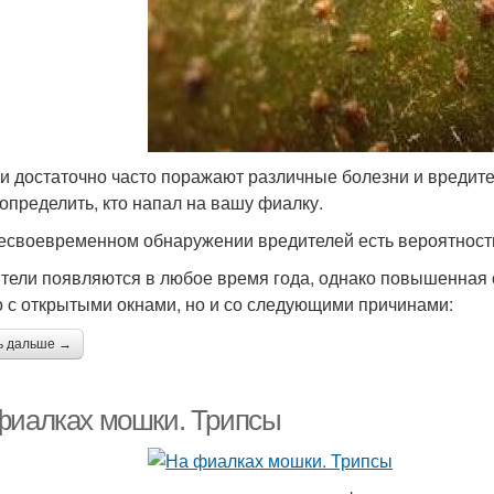
и достаточно часто поражают различные болезни и вредите
 определить, кто напал на вашу фиалку.
есвоевременном обнаружении вредителей есть вероятность
тели появляются в любое время года, однако повышенная о
о с открытыми окнами, но и со следующими причинами:
ь дальше →
фиалках мошки. Трипсы