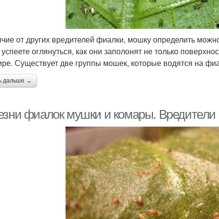
ичие от других вредителей фиалки, мошку определить можн
 успеете оглянуться, как они заполонят не только поверхнос
ире. Существует две группы мошек, которые водятся на фиа
ь дальше →
езни фиалок мушки и комары. Вредители