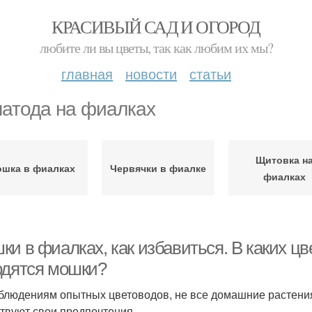
КРАСИВЫЙ САД И ОГОРОД
любите ли вы цветы, так как любим их мы?
главная
новости
статьи
атода на фиалках
Щитовка н
шка в фиалках
Червячки в фиалке
фиалках
ки в фиалках, как избавиться. В каких ц
одятся мошки?
блюдениям опытных цветоводов, не все домашние растени
твуют свои предпочтения.