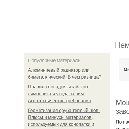
Нем
Популярные материалы
Мо
Алюминиевый радиатор или
биметаллический. В чем разница?
Правила посадки китайского
лимонника и ухода за ним.
Агротехнические требования
Мош
зав
Герметизация сруба теплый шов.
Плюсы и минусы материалов,
По на
используемых для конопатки и
сущес