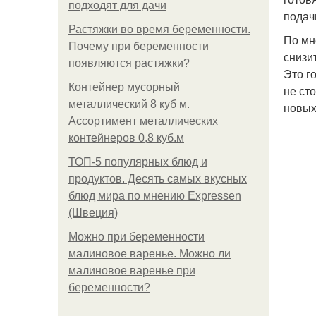
подходят для дачи
подач
Растяжки во время беременности.
По мн
Почему при беременности
снизи
появляются растяжки?
Это г
Контейнер мусорный
не ст
металлический 8 куб м.
новых
Ассортимент металлических
контейнеров 0,8 куб.м
ТОП-5 популярных блюд и
продуктов. Десять самых вкусных
блюд мира по мнению Expressen
(Швеция)
Можно при беременности
малиновое варенье. Можно ли
малиновое варенье при
беременности?