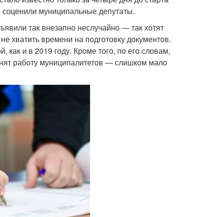
е соценили муниципальные депутаты.
явили так внезапно неслучайно — так хотят
не хватить времени на подготовку документов.
 как и в 2019 году. Кроме того, по его словам,
менят работу муниципалитетов — слишком мало