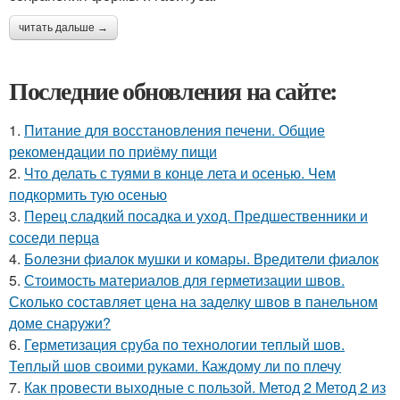
читать дальше →
Последние обновления на сайте:
1.
Питание для восстановления печени. Общие
рекомендации по приёму пищи
2.
Что делать с туями в конце лета и осенью. Чем
подкормить тую осенью
3.
Перец сладкий посадка и уход. Предшественники и
соседи перца
4.
Болезни фиалок мушки и комары. Вредители фиалок
5.
Стоимость материалов для герметизации швов.
Сколько составляет цена на заделку швов в панельном
доме снаружи?
6.
Герметизация сруба по технологии теплый шов.
Теплый шов своими руками. Каждому ли по плечу
7.
Как провести выходные с пользой. Метод 2 Метод 2 из