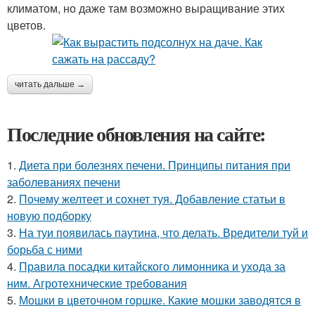
климатом, но даже там возможно выращивание этих
цветов.
читать дальше →
Последние обновления на сайте:
1.
Диета при болезнях печени. Принципы питания при
заболеваниях печени
2.
Почему желтеет и сохнет туя. Добавление статьи в
новую подборку
3.
На туи появилась паутина, что делать. Вредители туй и
борьба с ними
4.
Правила посадки китайского лимонника и ухода за
ним. Агротехнические требования
5.
Мошки в цветочном горшке. Какие мошки заводятся в