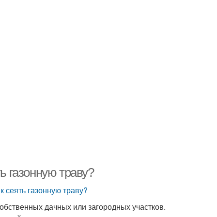
ть газонную траву?
 собственных дачных или загородных участков.