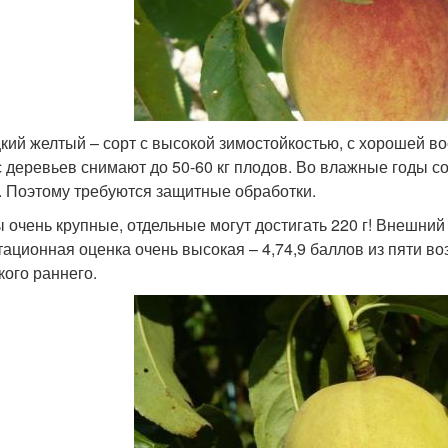
кий желтый – сорт с высокой зимостойкостью, с хорошей в
с деревьев снимают до 50-60 кг плодов. Во влажные годы с
. Поэтому требуются защитные обработки.
 очень крупные, отдельные могут достигать 220 г! Внешни
тационная оценка очень высокая – 4,74,9 баллов из пяти 
кого раннего.