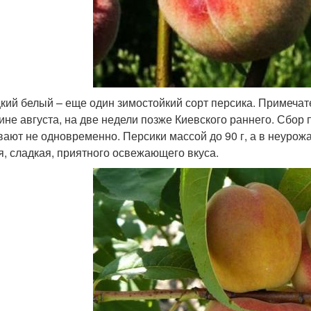
кий белый – еще один зимостойкий сорт персика. Примечате
ине августа, на две недели позже Киевского раннего. Сбор 
вают не одновременно. Персики массой до 90 г, а в неурожа
я, сладкая, приятного освежающего вкуса.