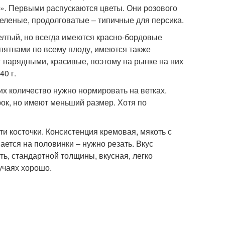
». Первыми распускаются цветы. Они розового
зеленые, продолговатые – типичные для персика.
елтый, но всегда имеются красно-бордовые
 пятнами по всему плоду, имеются также
т нарядными, красивые, поэтому на рынке на них
40 г.
х количество нужно нормировать на ветках.
рок, но имеют меньший размер. Хотя по
и косточки. Консистенция кремовая, мякоть с
ется на половинки – нужно резать. Вкус
ть, стандартной толщины, вкусная, легко
учаях хорошо.