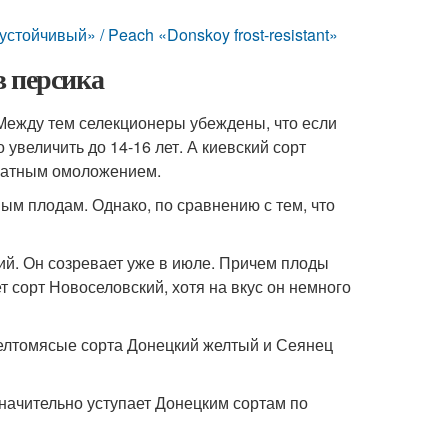
тойчивый» / Peach «Donskoy frost-resistant»
в персика
 Между тем селекционеры убеждены, что если
увеличить до 14-16 лет. А киевский сорт
кратным омоложением.
ым плодам. Однако, по сравнению с тем, что
ий. Он созревает уже в июле. Причем плоды
т сорт Новоселовский, хотя на вкус он немного
 желтомясые сорта Донецкий желтый и Сеянец
значительно уступает Донецким сортам по