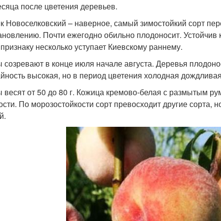
есяца после цветения деревьев.
к Новоселковский – наверное, самый зимостойкий сорт пер
ановлению. Почти ежегодно обильно плодоносит. Устойчив к 
 признаку несколько уступает Киевскому раннему.
 созревают в конце июля начале августа. Деревья плодонос
йность высокая, но в период цветения холодная дождливая
 весят от 50 до 80 г. Кожица кремово-белая с размытым ру
ости. По морозостойкости сорт превосходит другие сорта, н
й.