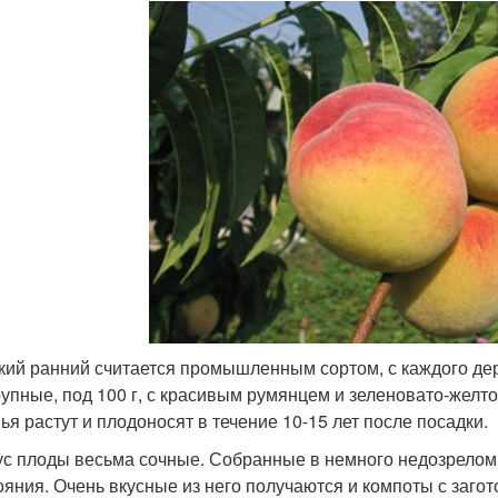
кий ранний считается промышленным сортом, с каждого дер
рупные, под 100 г, с красивым румянцем и зеленовато-желт
ья растут и плодоносят в течение 10-15 лет после посадки.
ус плоды весьма сочные. Собранные в немного недозрелом
ояния. Очень вкусные из него получаются и компоты с заго