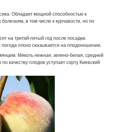
сика. Обладает мощной способностью к
болезням, в том числе к курчавости, но по
ят на третий-пятый год после посадки.
 погода плохо сказывается на плодоношении.
мянцем. Мякоть нежная, зелено-белая, средней
о по качеству плодов уступает сорту Киевский