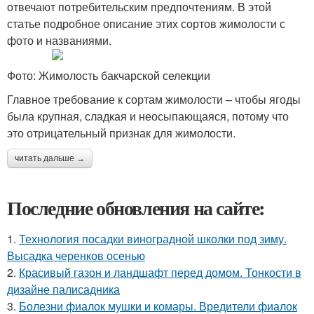
отвечают потребительским предпочтениям. В этой
статье подробное описание этих сортов жимолости с
фото и названиями.
Фото: Жимолость бакчарской селекции
Главное требование к сортам жимолости – чтобы ягоды
была крупная, сладкая и неосыпающаяся, потому что
это отрицательный признак для жимолости.
читать дальше →
Последние обновления на сайте:
1.
Технология посадки виноградной школки под зиму.
Высадка черенков осенью
2.
Красивый газон и ландшафт перед домом. Тонкости в
дизайне палисадника
3.
Болезни фиалок мушки и комары. Вредители фиалок